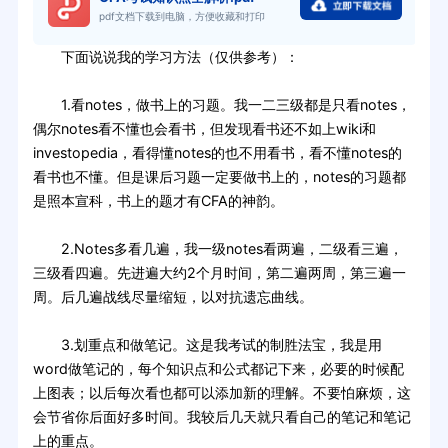
pdf文档下载到电脑，方便收藏和打印
下面说说我的学习方法（仅供参考）：
1.看notes，做书上的习题。我一二三级都是只看notes，
偶尔notes看不懂也会看书，但发现看书还不如上wiki和
investopedia，看得懂notes的也不用看书，看不懂notes的
看书也不懂。但是课后习题一定要做书上的，notes的习题都
是照本宣科，书上的题才有CFA的神韵。
2.Notes多看几遍，我一级notes看两遍，二级看三遍，
三级看四遍。先进遍大约2个月时间，第二遍两周，第三遍一
周。后几遍战线尽量缩短，以对抗遗忘曲线。
3.划重点和做笔记。这是我考试的制胜法宝，我是用
word做笔记的，每个知识点和公式都记下来，必要的时候配
上图表；以后每次看也都可以添加新的理解。不要怕麻烦，这
会节省你后面好多时间。我较后几天就只看自己的笔记和笔记
上的重点。