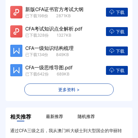
新版CFA证书官方考试大纲
下载
已下载198份 2871KB
CFA考试知识点全解析.pdf
下载
已下载328份 1327KB
CFA一级知识结构梳理
下载
已下载134份 849KB
CFA一级思维导图.pdf
下载
已下载642份 689KB
更多资料 >
相关推荐
最新推荐
随机推荐
通过CFA三级之后，我从澳门科大硕士到大型国企的华丽转
20