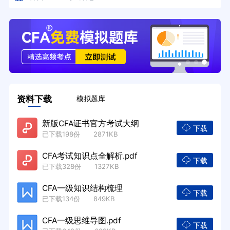
资料下载
模拟题库
新版CFA证书官方考试大纲
下载
已下载198份 2871KB
CFA考试知识点全解析.pdf
下载
已下载328份 1327KB
CFA一级知识结构梳理
下载
已下载134份 849KB
CFA一级思维导图.pdf
下载