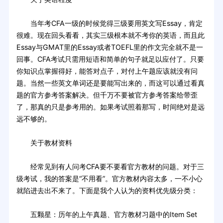
当年考CFA一级的时候觉得三级要用英文写Essay，肯定
很难。现在回头看看，其实三级根本就不考你的英语，而且此
Essay与GMAT里的Essay或者TOEFL里的作文完全就不是一
回事。CFA考试只需用短语和简单的句子就足以应付了。只要
你知识点掌握得好，能答对点子，对付上午题应该就没有问
题。当然一些英文单词还是要能写出来的，而这可以通过看真
题的官方参考答案解决。但千万不要被官方参考答案给带歪
了，那真的只是参考用的。如果考试照着那写，时间绝对是远
远不够的。
关于教材资料
经常见到有人问考CFA要不要看官方教材的问题。对于三
级考试，我的答案是“不用看”。官方教材内容太多，一不小心
就陷进去出不来了。下面是我个人认为的资料优先级分类：
五颗星：历年的上午真题、官方教材习题中的Item Set