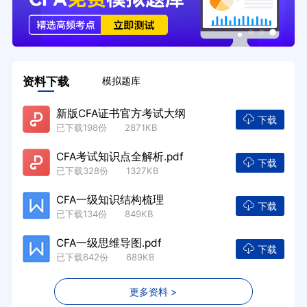
资料下载
模拟题库
新版CFA证书官方考试大纲
下载
已下载198份 2871KB
CFA考试知识点全解析.pdf
下载
已下载328份 1327KB
CFA一级知识结构梳理
下载
已下载134份 849KB
CFA一级思维导图.pdf
下载
已下载642份 689KB
更多资料 >