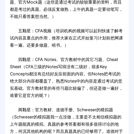
题、官方Mock题（这些是通过考试的较较重要的资料，而且
都是考过的真题。必须反复做熟，上午的真题一定要动笔写，
不能只看答案想当然。）
五颗星：CFA视频（培训机构的视频可以起到快速了解考
试内容及重点的作用，推荐大家在正式开始复习计划前把网课
看一遍。还要多做题、啃书。）
四颗星：CFA Notes、官方教材中的其它习题、Cheat
Sheet（CFA三级的Notes写得没有二级好，很多Key
Concepts都没有总结好反应前面的内容。但Notes把考试的
绝大部分内容都覆盖了。熟悉Notes中的内容是通过考试的坚
实基础。官方教材里的有些习题比较偏了，但还是做一遍好，
谁要它是官方的呢？）
两颗星：官方教材、道德手册、Schweser的模拟题
（Schweser的模拟题我一点没做，主要是不太相信模拟题的
上午题能真的模拟。真题的参考答案都有很多值得讨论的地
方，何况其他机构的呢？而且真题真的已经够用了。道德对于