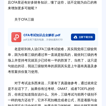
且CFA里还有好多财务知识，懂了这些，说不定能为自己的将
来增加更多可能呢？
关于CFA三级
CFA考试知识点全解析.pdf
pdf文档下载到电脑，方便收藏和打印
老是听到有人说CFA三级考试较难，其实我觉得三级较简
单，因为你看三级的通过率一直就是较高的，能坐到三级的考
场上并坚持考完就至少已经有一半的胜算了。当然了，这只是
句励志的话，我说三级较简单的原因其实是上午题有真题及参
考答案供你复习使用。
对于考试这东西来说，只要有了真题做参考，通过就肯定
是不在话下了。如果你有过考研、GMAT、或者TOEFL的经
历，你肯定知道我在说什么。另外，三级考试与前两个级别不
一样的地方还在于，它并不死扣概念或者公式，而是着眼与金
融在现实生活中的应用。如果在学习的时候，能站在财富管理