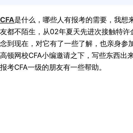
CFA
是什么，哪些人有报考的需要，我想
友都不陌生，从02年夏天先进次接触特许
念到现在，对它有了一些了解，也亲身参
高顿网校CFA小编邀请之下，写些东西出
报考CFA一级的朋友有一些帮助。