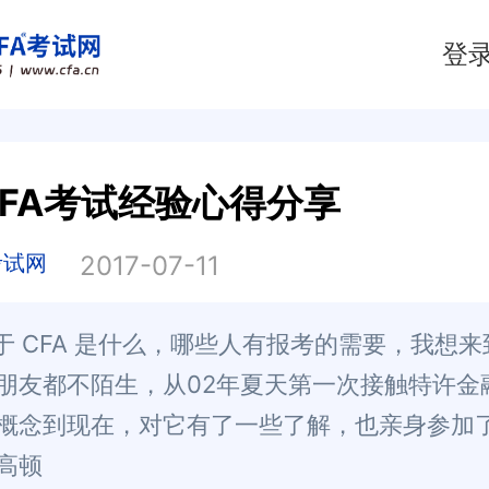
登
FA考试经验心得分享
考试网
2017-07-11
于 CFA 是什么，哪些人有报考的需要，我想
朋友都不陌生，从02年夏天第一次接触特许金
概念到现在，对它有了一些了解，也亲身参加
高顿