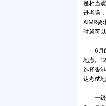
是相当震
进考场，
AIMR
时就可以
6月的
地点。1
选择香港
达考试地
一级的