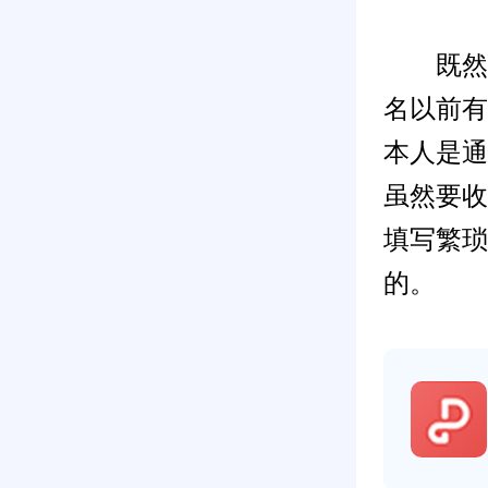
既然确
名以前有
本人是通
虽然要收
填写繁琐
的。