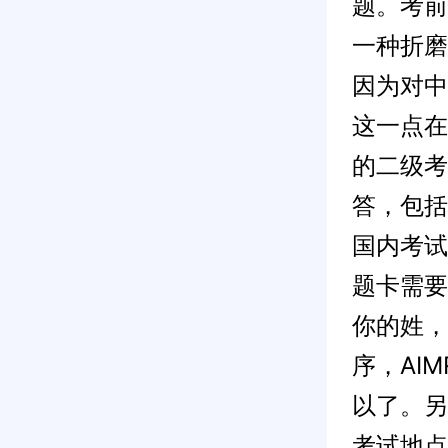
题。考前
一种折磨
因为对中
这一点在
的二级考
答，包括
国内考试
题卡需要
你的姓，
序，AI
以了。另
考试地点