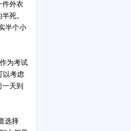
一件外衣
的半死。
实半个小
作为考试
可以考虑
前一天到
道选择