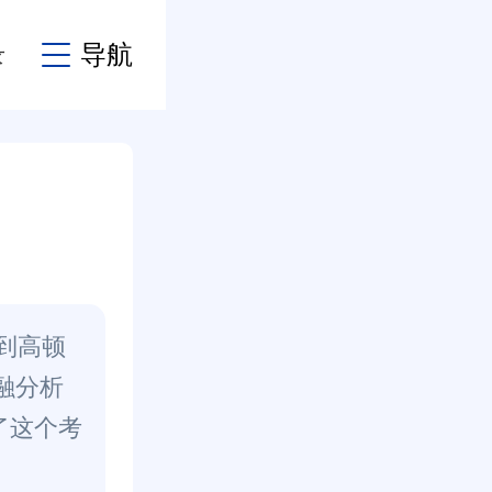
录
导航
来到高顿
融分析
了这个考