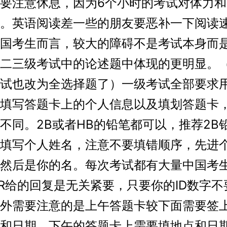
要注意休息，因为6个小时的考试对体力
。英语阅读差一些的朋友要恶补一下阅读
国考生而言，较大的障碍不是考试本身而
二三级考试中的论述题中体现的更明显。（
试也改为全选择题了）一级考试全部要求
填写答题卡上的个人信息以及填划答题卡
不同。2B或者HB的铅笔都可以，推荐2B
填写个人姓名，注意不要填错顺序，先进
然后是你的名。每次考试都有大量中国考
MR给的回复是无关紧要，只要你的ID数字
外需要注意的是上午答题卡较下面需要签
和日期，下午的答题卡上需要填地点和日