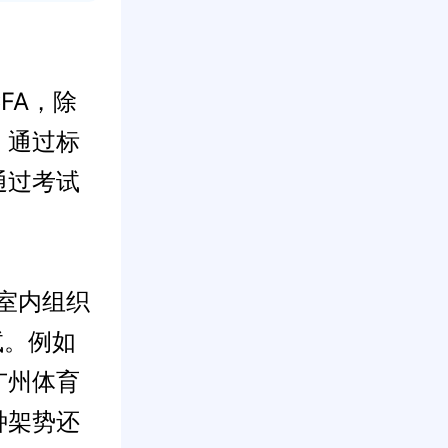
FA，除
、通过标
通过考试
室内组织
试。例如
广州体育
种架势还