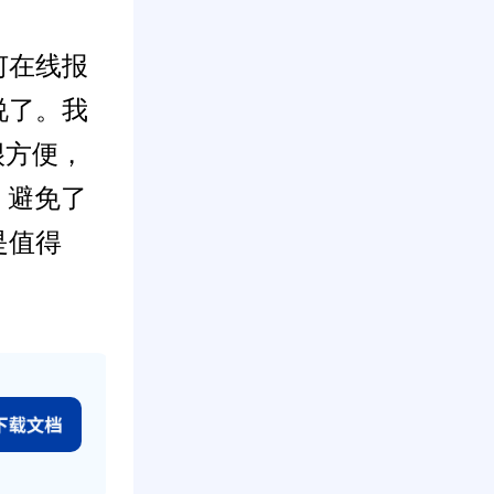
何在线报
说了。我
很方便，
，避免了
是值得