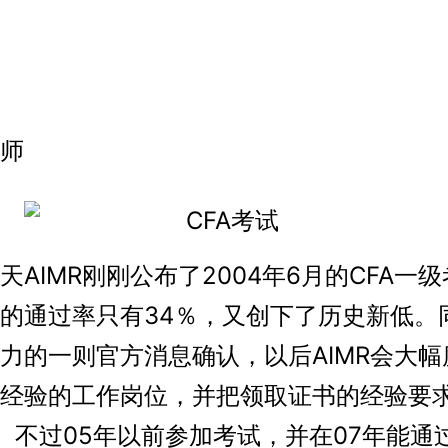
师
IMR刚刚公布了2004年6月的CFA一
的通过率只有34％，又创下了历史新低。
力的一则官方消息确认，以后AIMR会大幅
经验的工作岗位，并把领取证书的经验要
。不过05年以前参加考试，并在07年能通