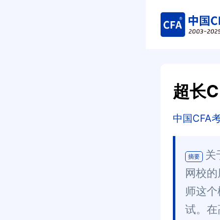
超长C
中国CFA
关
摘要
网校的
师这个
试。在