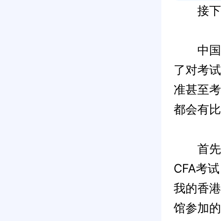
接下来
中国古
了对考试
准甚至考
都会有比
首先说
CFA考
我的香港
馆参加的