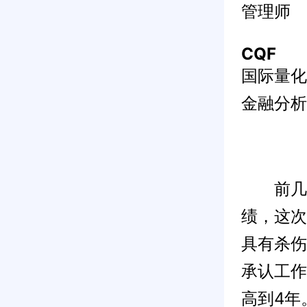
管理师
CQF
国际量化
金融分析
前几天A
绩，这次
具有杀伤
承认工作
高到4年