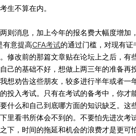
考生不算在内。
则消息，加上今年的报名费大幅度增加
R是有意提高
CFA考试
的通过门槛，对现有证
。修改前的那篇文章贴在论坛上之后，有
自己的基础不好，想做上两三年的准备再
我想劝告这些朋友，较多进行半年或者一
的投入考试。只有在考试的备考中，你才
要什么和自己到底哪方面的知识缺乏。这
下里看书所体会不到的。不要怕先进次考
之下，时间的拖延和机会的浪费才是更可