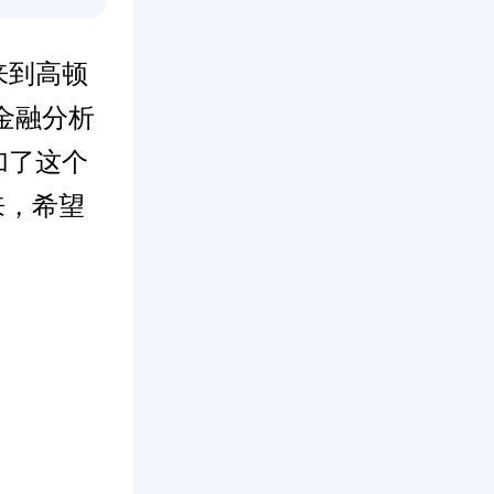
来到高顿
金融分析
加了这个
来，希望