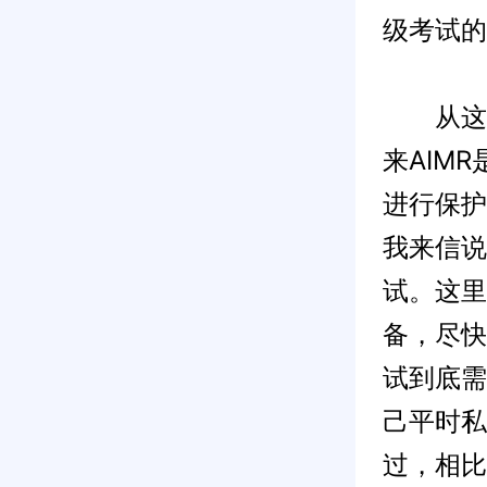
级考试的
从这两
来AIM
进行保护
我来信说
试。这里
备，尽快
试到底需
己平时私
过，相比