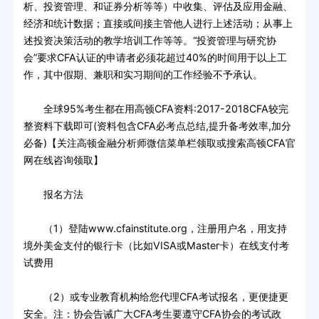
析、投资管理、和证券分析等等）中收集、评估及应用金融、
经济和统计数据；直接或间接主管他人进行上述活动；从事上
述投资决策活动的教学培训工作等等。“投资管理与研究协
会”要求CFA认证的申请者必须花超过40%的时间用于以上工
作，其中假期、兼职和实习期间的工作经验不予承认。
全球95%考生都在用高顿CFA资料:2017-2018CFA较完
整资料下载即可(资料包含CFA必考点总结,提升备考效率,加分
必备)【关注高顿金融分析师微信菜单栏领取或搜索高顿CFA官
网在线咨询领取】
报名方法
（1）登陆www.cfainstitute.org，注册用户名，用支持
境外美金支付的银行卡（比如VISA或Master卡）在线支付考
试费用
（2）或专业教育机构给您代理CFA考试报名，更便捷更
安全。注：协会告诫广大CFA考生要遵守CFA协会的考试政