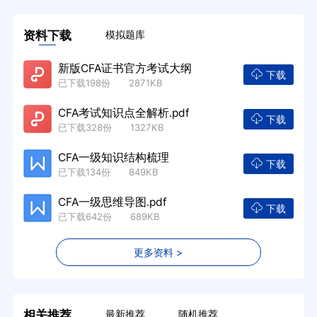
资料下载
模拟题库
新版CFA证书官方考试大纲
下载
已下载198份 2871KB
CFA考试知识点全解析.pdf
下载
已下载328份 1327KB
CFA一级知识结构梳理
下载
已下载134份 849KB
CFA一级思维导图.pdf
下载
已下载642份 689KB
更多资料 >
相关推荐
最新推荐
随机推荐