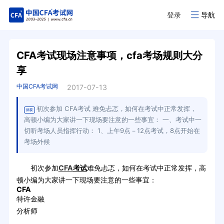
登录
导航
CFA考试现场注意事项，cfa考场规则大分
享
中国CFA考试网
2017-07-13
初次参加 CFA考试 难免忐忑，如何在考试中正常发挥，
摘要
高顿小编为大家讲一下现场要注意的一些事宜： 一、考试中一
切听考场人员指挥行动： 1、上午9点－12点考试，8点开始在
考场外候
初次参加
CFA
考试
难免忐忑，如何在考试中正常发挥，高
顿小编为大家讲一下现场要注意的一些事宜：
CFA
特许金融
分析师