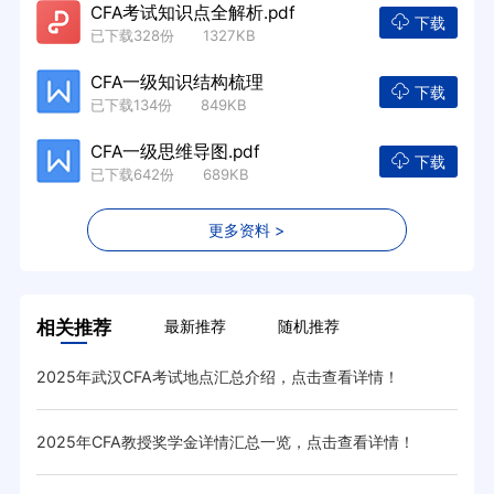
CFA考试知识点全解析.pdf
下载
已下载328份 1327KB
CFA一级知识结构梳理
下载
已下载134份 849KB
CFA一级思维导图.pdf
下载
已下载642份 689KB
更多资料 >
相关推荐
最新推荐
随机推荐
2025年武汉CFA考试地点汇总介绍，点击查看详情！
cf
2025年CFA教授奖学金详情汇总一览，点击查看详情！
20