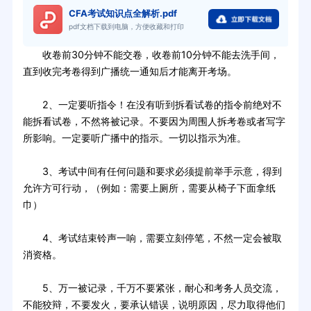
CFA考试知识点全解析.pdf
pdf文档下载到电脑，方便收藏和打印
收卷前30分钟不能交卷，收卷前10分钟不能去洗手间，
直到收完考卷得到广播统一通知后才能离开考场。
2、一定要听指令！在没有听到拆看试卷的指令前绝对不
能拆看试卷，不然将被记录。不要因为周围人拆考卷或者写字
所影响。一定要听广播中的指示。一切以指示为准。
3、考试中间有任何问题和要求必须提前举手示意，得到
允许方可行动，（例如：需要上厕所，需要从椅子下面拿纸
巾）
4、考试结束铃声一响，需要立刻停笔，不然一定会被取
消资格。
5、万一被记录，千万不要紧张，耐心和考务人员交流，
不能狡辩，不要发火，要承认错误，说明原因，尽力取得他们