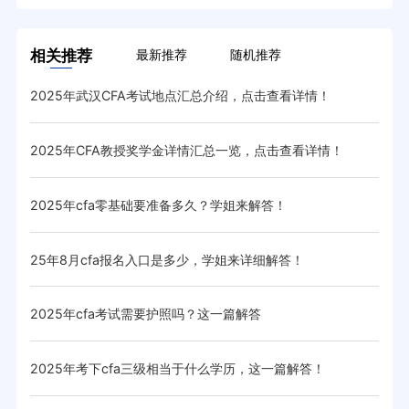
相关推荐
最新推荐
随机推荐
2025年武汉CFA考试地点汇总介绍，点击查看详情！
cf
2025年CFA教授奖学金详情汇总一览，点击查看详情！
20
2025年cfa零基础要准备多久？学姐来解答！
20
25年8月cfa报名入口是多少，学姐来详细解答！
20
2025年cfa考试需要护照吗？这一篇解答
20
！
2025年考下cfa三级相当于什么学历，这一篇解答！
20