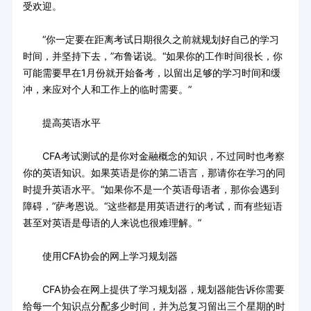
受欢迎。
“你一定要在距离考试日期很久之前就规划好自己的学习
时间，并坚持下去，”布鲁诺说。“如果你的工作时间很长，你
可能需要早在1月份就开始备考，以留出足够的学习时间和缓
冲，来应对个人和工作上的临时需要。”
提高英语水平
CFA考试测试的是你对金融概念的知识，不过同时也考察
你的英语知识。如果英语是你的第二语言，那请你在学习的同
时提升英语水平。“如果你不是一个英语母语者，那你会遇到
障碍，”萨考恩说。“这些都是用英语进行的考试，而有些短语
甚至对英语是母语的人来说也很难理解。”
使用CFA协会的网上学习规划器
CFA协会在网上提供了学习规划器，规划器能告诉你需要
给每一个知识点分配多少时间，并为总复习留出三个星期的时