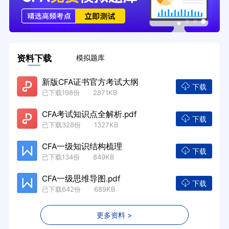
资料下载
模拟题库
新版CFA证书官方考试大纲
下载
已下载198份 2871KB
CFA考试知识点全解析.pdf
下载
已下载328份 1327KB
CFA一级知识结构梳理
下载
已下载134份 849KB
CFA一级思维导图.pdf
下载
已下载642份 689KB
更多资料 >