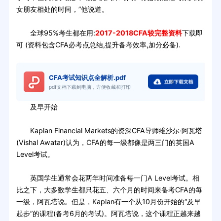
女朋友相处的时间，”他说道。
全球95%考生都在用:
2017-2018CFA较完整资料
下载即
可 (资料包含CFA必考点总结,提升备考效率,加分必备).
CFA考试知识点全解析.pdf
pdf文档下载到电脑，方便收藏和打印
及早开始
Kaplan Financial Markets的资深CFA导师维沙尔·阿瓦塔
(Vishal Awatar)认为，CFA的每一级都像是两三门的英国A
Level考试。
英国学生通常会花两年时间准备每一门A Level考试。相
比之下，大多数学生都只花五、六个月的时间来备考CFA的每
一级，阿瓦塔说。但是，Kaplan有一个从10月份开始的“及早
起步”的课程(备考6月的考试)。阿瓦塔说，这个课程正越来越