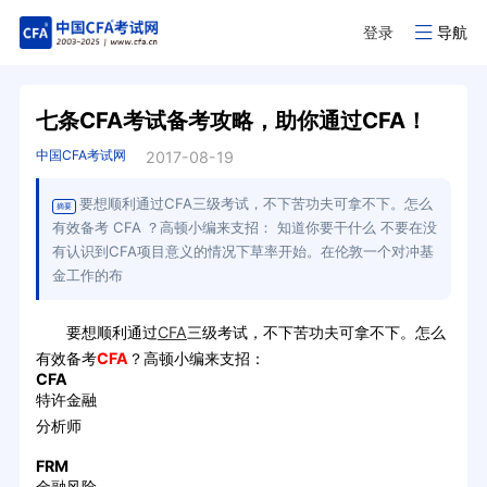
登录
导航
七条CFA考试备考攻略，助你通过CFA！
中国CFA考试网
2017-08-19
要想顺利通过CFA三级考试，不下苦功夫可拿不下。怎么
摘要
有效备考 CFA ？高顿小编来支招： 知道你要干什么 不要在没
有认识到CFA项目意义的情况下草率开始。在伦敦一个对冲基
金工作的布
要想顺利通过
CFA
三级考试，不下苦功夫可拿不下。怎么
有效备考
CFA
？高顿小编来支招：
CFA
特许金融
分析师
FRM
金融风险