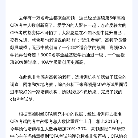
去年有一万名考生都来自高顿，这已经是连续第5年高顿
CFA考生人数创新高了。爱学习的人聚在一起，连难度较大的
CFA考试都变得不可怕了，大家总是在不知不觉中提升自己，
变得先进。就像那句老话说的那 样：“近朱者赤”。高顿学员量
颇具规模，无形中就创造了一个非常适合学的氛围。高顿CFA
学员再创奇迹！3000名零金融基础学员通过一级，一个面授
班90%通过率，10A学员量创历史新高。
在此也非常感谢高顿的老师，选培训机构前我做了综合的
调查，网络和实地考察，综合分析下来高顿是cfa®考试里面通
过率较好的一家培训机构，所以我也不负所愿，完成了我的
cfa®考试梦。
根据高顿财经CFA研究中心的数据，经过培训再去报名
CFA考试的考生占报考总人数比重逐年上升，相比2016年，
今年预估培训考生人数再增加20%-30%，高顿财经CFA研究
中心主任冯伟章提到“CFA考试的评分标准非常严格，CFA协会