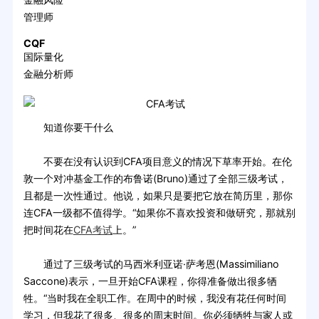
管理师
CQF
国际量化
金融分析师
知道你要干什么
不要在没有认识到CFA项目意义的情况下草率开始。在伦
敦一个对冲基金工作的布鲁诺(Bruno)通过了全部三级考试，
且都是一次性通过。他说，如果只是要把它放在简历里，那你
连CFA一级都不值得学。“如果你不喜欢投资和做研究，那就别
把时间花在
CFA考试
上。”
通过了三级考试的马西米利亚诺·萨考恩(Massimiliano
Saccone)表示，一旦开始CFA课程，你得准备做出很多牺
牲。“当时我在全职工作。在周中的时候，我没有花任何时间
学习，但我花了很多、很多的周末时间。你必须牺牲与家人或