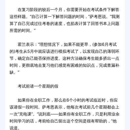
在复习阶段的较后一个月，你需要开始在考试条件下解答
这些样题。“自己计算一下解答问题的时间，”萨考恩说。“我测
算了自己完成过往考卷的速度，也掐表计算了回答书本上问题
所需的时间。”
霍兰表示：“理想情况下，如果不能更早，(参加6月考试
的)考生从5月中就应该进行模拟考试了，以发现自己的薄弱环
节，确定自己能否保持进度。这种方法确保考生能多挤出一点
时间，更彻底地去复习他们感觉有困难的知识点，完成查漏补
缺。”
考试前请一个星期的假
如果你在全职工作，那么在6个小时的考试临近时，你应
该请假一段时间。萨考恩表示，他每次考试前几个星期都会上
一次“充电课”。“说到底——如果你有全职工作，只是利用业余
时间学习的话，考前给自己留出这个空间是很有帮助的，”他
说道。