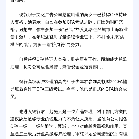
现就职于文化广告公司总监助理的吴女士已获得CFA持证
人资格，她表示：自己在参加CFA考试之际，正因为时间充
裕，另想在工作中多加一份“底气”“毕竟她居住的城市上海就业
竞争激烈，在年纪还轻时尽量多读专业证书。不排除未来‘跳
槽’的可能，为多一道“护身符”而努力。
自后获得CFA持证人身份，辞去原有工作。跳槽成为总监
助理，负责公司运营筹措，兼管资金流预算部门。
银行高级客户经理的高先生于去年在参加高顿财经CFA辅
导班后通过了CFA三级考试。今年，他已是正式的CFA协会成
员。
他进入银行后，起先只是一位产品经理，对于部门方案的
建议缺乏足够专业的说服力而不为让人所用。当他向公司报备
CFA一级、二级的通过，逐渐，企业对他越发重视和作用。直
至通过三级后升至高级客户经理，审核评定公司进出的所有理