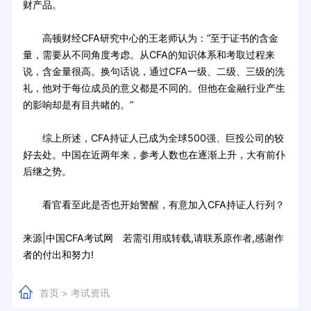
财产品。
高顿财经CFA研究中心的王老师认为：“至于证书的含金
量，需要从不同角度考虑。从CFA的知识体系和考取过程来
说，含金量很高。换句话说，通过CFA一级、二级、三级的洗
礼，他对于每位成员的意义都是不同的。但他在金融行业产生
的影响却是有目共睹的。”
综上所述，CFA持证人已成为全球500强、巨投公司的较
好去处。中国在近两年来，参考人数也在逐渐上升，大有前仆
后继之势。
看官看至此是否也开始警醒，有意加入CFA持证人行列？
来源|中国CFA考试网 若需引用或转载,请联系原作者,感谢作
者的付出和努力!
首页
考试资讯
>