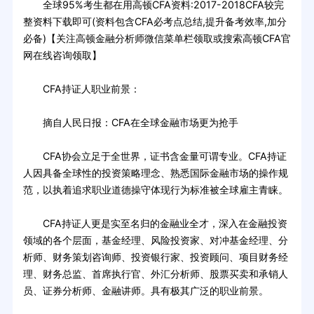
全球95%考生都在用高顿CFA资料:2017-2018CFA较完
整资料下载即可(资料包含CFA必考点总结,提升备考效率,加分
必备)【关注高顿金融分析师微信菜单栏领取或搜索高顿CFA官
网在线咨询领取】
CFA持证人职业前景：
摘自人民日报：CFA在全球金融市场更为抢手
CFA协会立足于全世界，证书含金量可谓专业。CFA持证
人因具备全球性的投资策略理念、熟悉国际金融市场的操作规
范，以执着追求职业道德操守体现行为标准被全球雇主青睐。
CFA持证人更是实至名归的金融业全才，深入在金融投资
领域的各个层面，基金经理、风险投资家、对冲基金经理、分
析师、财务策划咨询师、投资银行家、投资顾问、项目财务经
理、财务总监、首席执行官、外汇分析师、股票买卖和承销人
员、证券分析师、金融讲师。具有极其广泛的职业前景。