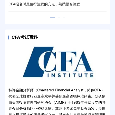
CFA报名时最值得注意的几点，熟悉报名流程
CF
CFA考试百科
特许金融分析师（Chartered Financial Analyst，简称CFA）
代表全球投资行业最高水平并受到最高道德标准约束。CFA是
由美国投资管理与研究协会（AIMR）于1963年开始设立的特
许金融分析师职业资格认证。其职业考试每年举办两次，是世
界上规模最大的职业考试之一，是当今世界证券投资与管理界