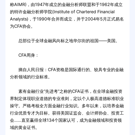
称AIMR)，由1947年成立的金融分析师联盟和于1962年成立
的特许金融分析师学院(Institute of Chartered Financial
Analysts)，于1990年合并而成立，并于2004年5月正式易名
为CFA协会。
总部位于全球金融风向标之地华尔街的祖国——美国。
CFA周身：
摘自人民日报：CFA资格是国际通行的、较具专业的金融
分析领域的行业标准。
素有金融行业“先进考”之称的CFA证书，在全球金融投资
界制定体现职业道德的专业准则，定以个人极高道德标准职业
操守。严格考核全方面金融行业知识。多年以来，以培养金融
行业优质专才为目标。获得美国证监会、会计师协会、投资工
会……直至赢得全球134个国家认可，成为金融领域和投资领
域的黄金证书。