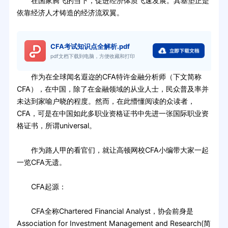
在国家腾飞的当下，促进经济体质飞速发展。其基垫正是
依靠经济人才铸造的经济流双翼。
CFA考试知识点全解析.pdf
pdf文档下载到电脑，方便收藏和打印
作为在全球闻名遐迩的CFA特许金融分析师（下文简称
CFA），在中国，除了在金融领域的从业人士，民众普及率并
未达到家喻户晓的程度。然而，在此懵懂阅读的众读者，
CFA，可是在中国如此多职业资格证书中先进一张国际职业资
格证书，所谓universal。
作为路人甲的看官们，就让高顿网校CFA小编带大家一起
一览CFA无遗。
CFA起源：
CFA全称Chartered Financial Analyst，协会前身是
Association for Investment Management and Research(简