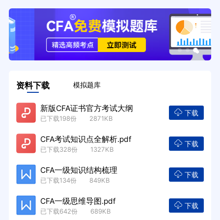
资料下载
模拟题库
新版CFA证书官方考试大纲
下载
已下载198份 2871KB
CFA考试知识点全解析.pdf
下载
已下载328份 1327KB
CFA一级知识结构梳理
下载
已下载134份 849KB
CFA一级思维导图.pdf
下载
已下载642份 689KB