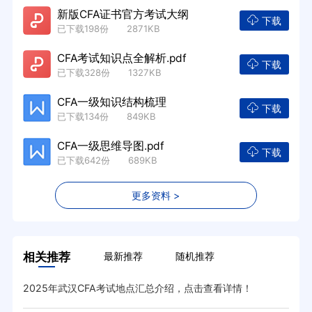
新版CFA证书官方考试大纲
下载
已下载198份 2871KB
CFA考试知识点全解析.pdf
下载
已下载328份 1327KB
CFA一级知识结构梳理
下载
已下载134份 849KB
CFA一级思维导图.pdf
下载
已下载642份 689KB
更多资料 >
相关推荐
最新推荐
随机推荐
2025年武汉CFA考试地点汇总介绍，点击查看详情！
cf