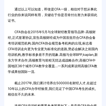
通过以上可以知道，即使是CFA一级，相信对于想从事此
行业的你来说同样有用，关键在于你是否肯付出努力来获得此
证书。
CFA协会在2015年5月与全球财经教育领导品牌-高顿财
经,正式签署协议,宣告高顿财经成为中国首批符合CFA协会备
考培训规范机构.国内CFA协会规范备考机构的出现,标志着
CFA培训走向更为专业更为标准化的道路,势必会解决之前国内
培训机构,教学标准参差不齐的现象.高顿与全球BPP,kaplan,新
东方学术合作;高顿教育与前程无忧达成战略合作;高顿CFA中
国地区36个城市CFA教学全覆盖...一系列成果说明高顿CFA教
学成果创国际一流.
截止2017年,我们累计培养出500000名财经人才,在超过
10年以上的CFA办学经验里,我们见证了中国CFA考生的成长,
相信在不久的未来.
选择CFA培训机构重要参考因素如下：是否是CFA协会规