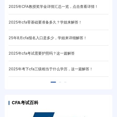
2025年CFA教授奖学金详情汇总一览，点击查看详情！
20
2025年cfa零基础要准备多久？学姐来解答！
20
25年8月cfa报名入口是多少，学姐来详细解答！
20
2025年cfa考试需要护照吗？这一篇解答
20
！
2025年考下cfa三级相当于什么学历，这一篇解答！
20
CFA考试百科