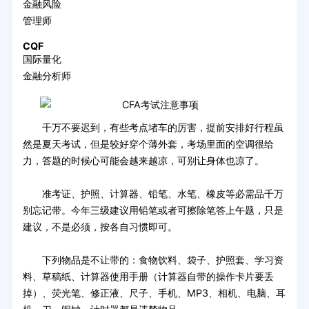
金融风险
管理师
CQF
国际量化
金融分析师
千万不要迟到，有些考点堵车的厉害，提前安排好行程虽
然是夏天考试，但是较好穿个薄外套，考场里面的空调很给
力，答题的时候心可能会越来越凉，可别让身体也凉了。
准考证、护照、计算器、铅笔、水笔、橡皮等必需品千万
别忘记带。今年三级建议用铅笔或者可擦除笔答上午题，只是
建议，不是必须，按各自习惯即可。
下列物品是不让带的：食物饮料、袋子、护照套、学习资
料、草稿纸、计算器使用手册（计算器自带的操作卡片要丢
掉）、荧光笔、修正液、尺子、手机、MP3、相机、电脑、耳