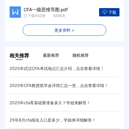
CFA一级思维导图.pdf
下载
已下载642份 689KB
更多资料 >
相关推荐
最新推荐
随机推荐
2025年武汉CFA考试地点汇总介绍，点击查看详情！
cf
2025年CFA教授奖学金详情汇总一览，点击查看详情！
20
2025年cfa零基础要准备多久？学姐来解答！
20
25年8月cfa报名入口是多少，学姐来详细解答！
20