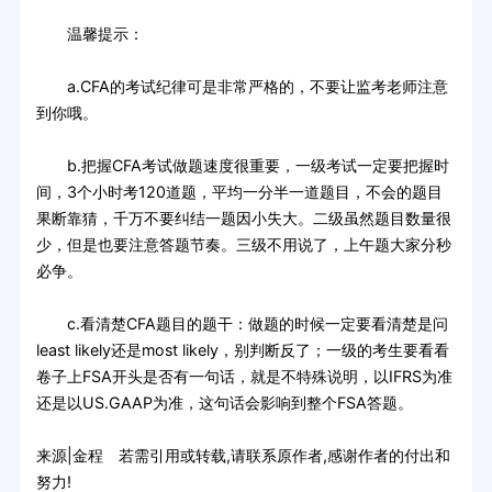
温馨提示：
a.CFA的考试纪律可是非常严格的，不要让监考老师注意
到你哦。
b.把握CFA考试做题速度很重要，一级考试一定要把握时
间，3个小时考120道题，平均一分半一道题目，不会的题目
果断靠猜，千万不要纠结一题因小失大。二级虽然题目数量很
少，但是也要注意答题节奏。三级不用说了，上午题大家分秒
必争。
c.看清楚CFA题目的题干：做题的时候一定要看清楚是问
least likely还是most likely，别判断反了；一级的考生要看看
卷子上FSA开头是否有一句话，就是不特殊说明，以IFRS为准
还是以US.GAAP为准，这句话会影响到整个FSA答题。
来源|金程 若需引用或转载,请联系原作者,感谢作者的付出和
努力!