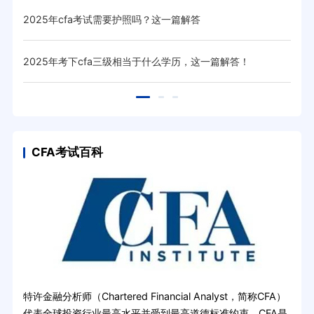
2025年cfa考试需要护照吗？这一篇解答
20
！
2025年考下cfa三级相当于什么学历，这一篇解答！
20
CFA考试百科
特许金融分析师（Chartered Financial Analyst，简称CFA）
代表全球投资行业最高水平并受到最高道德标准约束。CFA是