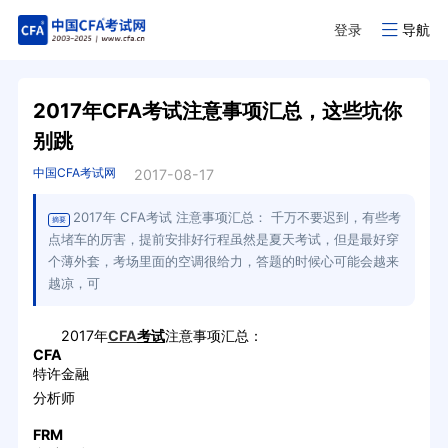
登录
导航
2017年CFA考试注意事项汇总，这些坑你
别跳
中国CFA考试网
2017-08-17
2017年 CFA考试 注意事项汇总： 千万不要迟到，有些考
摘要
点堵车的厉害，提前安排好行程虽然是夏天考试，但是最好穿
个薄外套，考场里面的空调很给力，答题的时候心可能会越来
越凉，可
2017年
CFA
考试
注意事项汇总：
CFA
特许金融
分析师
FRM