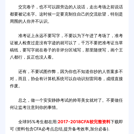
交完卷子，也不可以跟旁边的人说话，走出考场之前说话
都要被记名字。这时候一定要克制住自己的交流欲望，特别是
周围的人你并不认识。
准考证上永远不要写字，不要以为下午进了考场了，准考
证被人检查过是没有字迹的就可以了，千万不要把准考证当草
稿纸，要写字就在卷子的非评分区域写，那里随便写，画个王
八都行，反正也没人看。
还有，不要试图作弊，因为你也不知道你抄的人答案多不
对，而且，协会有计算机系统可以自动识别雷同卷，成绩直接
作废。
总之，做一个安安静静考试的帅哥美女就对了。不要做任
何让监考注意到你的事情。
全球95%考生都在用:
2017-2018CFA较完整资料
下载即
可 (资料包含CFA必考点总结,提升备考效率,加分必备).