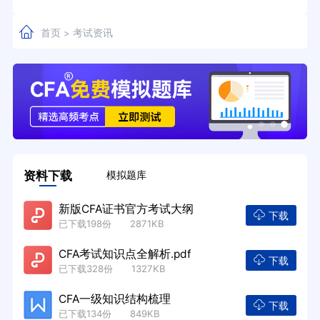
首页
考试资讯
>
资料下载
模拟题库
新版CFA证书官方考试大纲
下载
已下载198份 2871KB
CFA考试知识点全解析.pdf
下载
已下载328份 1327KB
CFA一级知识结构梳理
下载
已下载134份 849KB