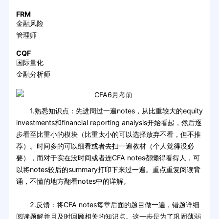
FRM
金融风险
管理师
CQF
国际量化
金融分析师
1.熟悉知识点：先进周过一遍notes，从比重较大的equity
investments和financial reporting analysis开始看起，然后逐
步看至比重小的模块（比重太小的可以选择放弃不看，但不推
荐）。时间多的可以细看或者去扫一遍教材（个人觉得没必
要），而对于实在没时间或者连CFA notes都懒得看得人，可
以将notes较后的summary打印下来过一遍。重点重复阅读背
诵，不懂的地方翻看notes中的详解。
2.反馈：将CFA notes每章后面的题目做一遍，错题详细
阅读题解并且及时回顾相关的知识点。这一步是为了巩固薄弱