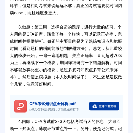
环节，但是相对考试来说远远不够，真正的考试需要花时间阅
读case，而且难度要更大。
3.做题：第二周，选择合适的题库，进行大量的练习。个
人用的是CFA题库，涵盖了每一个模块，可以记录正确率，完
成时间并提供解析。做题的主要目的是为了熟练知识点和把握
时间（看到题目的瞬间能够想到解题方法）。总之，从比重较
大的模块开始，一遍一遍地刷题，关注正确率，直到超过70%
为止，再继续下一个模块，期间详细研究一下错题解析。时间
不够就放弃比重小的模块，通过多复习知识点多背公式来弥
补）。然后便是模拟题（本人没时间做了），不过还是建议做
个几套，注意算好时间。
CFA考试知识点全解析.pdf
pdf文档下载到电脑，方便收藏和打印
4.回顾：CFA考试前2-3天包括考试当天的休息，大致回
顾一下知识点，薄弱环节重点补一下。另外，便是记公式，记