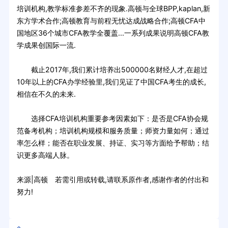
培训机构,教学标准参差不齐的现象.高顿与全球BPP,kaplan,新
东方学术合作;高顿教育与前程无忧达成战略合作;高顿CFA中
国地区36个城市CFA教学全覆盖...一系列成果说明高顿CFA教
学成果创国际一流.
截止2017年,我们累计培养出500000名财经人才,在超过
10年以上的CFA办学经验里,我们见证了中国CFA考生的成长,
相信在不久的未来.
选择CFA培训机构重要参考因素如下：是否是CFA协会规
范备考机构；培训机构规模和服务质量；师资力量如何；通过
率怎么样；能否在职业发展、持证、实习等方面给予帮助；结
识更多高端人脉。
来源|高顿 若需引用或转载,请联系原作者,感谢作者的付出和
努力!