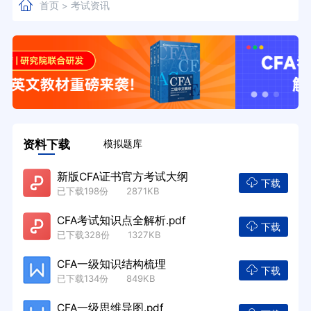
首页
考试资讯
>
资料下载
模拟题库
新版CFA证书官方考试大纲
下载
已下载198份 2871KB
CFA考试知识点全解析.pdf
下载
已下载328份 1327KB
CFA一级知识结构梳理
下载
已下载134份 849KB
CFA一级思维导图.pdf