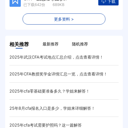
下载
已下载642份 689KB
更多资料 >
相关推荐
最新推荐
随机推荐
2025年武汉CFA考试地点汇总介绍，点击查看详情！
cf
2025年CFA教授奖学金详情汇总一览，点击查看详情！
20
2025年cfa零基础要准备多久？学姐来解答！
20
25年8月cfa报名入口是多少，学姐来详细解答！
20
2025年cfa考试需要护照吗？这一篇解答
20