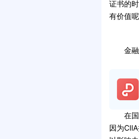
证书的时
有价值呢
金融界的
在国际金
因为CI