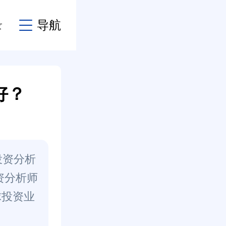
录
导航
好？
投资分析
资分析师
球投资业