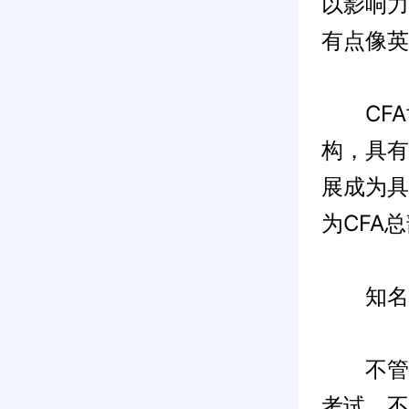
以影响力
有点像英
CFA
构，具有
展成为具
为CFA
知名
不管是C
考试。不