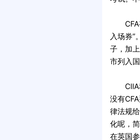
CFA有
入场券”
子，加上
市列入国
CIIA
没有CF
律法规给
化呢，简
在英国参