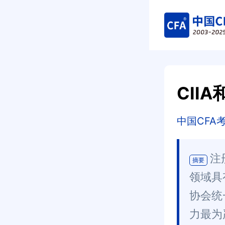
CII
中国CFA
注
摘要
领域具
协会统
力最为