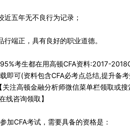
近五年无不良行为记录；
行端正，具有良好的职业道德。
%考生都在用高顿CFA资料:2017-2018
载即可(资料包含CFA必考点总结,提升备考
【关注高顿金融分析师微信菜单栏领取或搜
网在线咨询领取】
加CFA考试，需要具备的资格是：