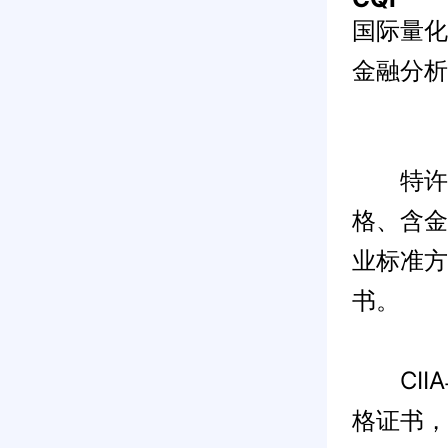
国际量化
金融分析
特许金
格、含金
业标准方
书。
CIIA
格证书，