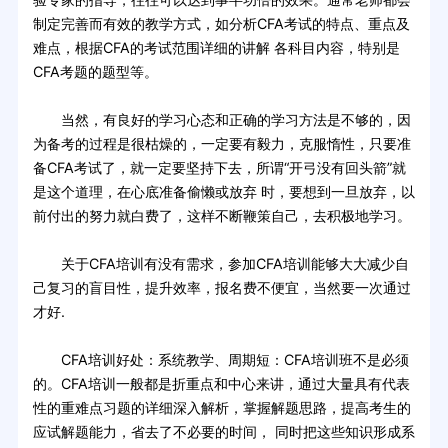
制定完善而有效的教学方式，如分析CFA考试的特点、重点及
难点，根据CFA的考试范围详细的讲解 各科目内容，特别是
CFA考题的题型等。
当然，有良好的学习心态和正确的学习方法是不够的，因
为备考的过程是很枯燥的，一定要有毅力，克服惰性，只要准
备CFA考试了，就一定要坚持下去，所谓“开弓没有回头箭”就
是这个道理，在心底准备偷懒或放弃 时，要想到一旦放弃，以
前付出的努力就白费了，这样不断鞭策自己，去积极地学习。
关于CFA培训有没有需求，参加CFA培训能够大大减少自
己复习的盲目性，提升效率，报名费不便宜，当然要一次通过
才好.
CFA培训好处：系统教学、周期短：CFA培训班不是必须
的。CFA培训一般都是折重点和中心来讲，通过大量具有代表
性的重难点习题的详细深入解析，掌握解题思路，提高考生的
应试解题能力，省去了不必要的时间， 同时把这些知识形成系