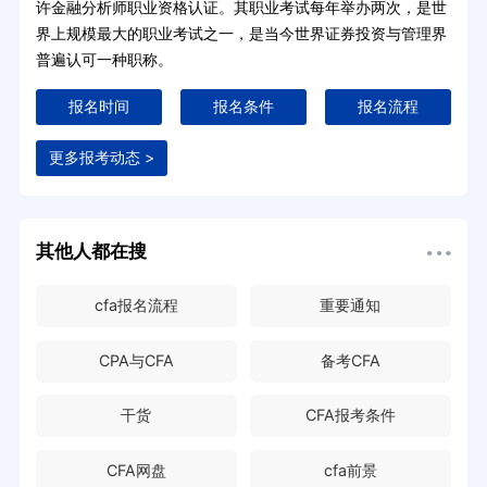
许金融分析师职业资格认证。其职业考试每年举办两次，是世
界上规模最大的职业考试之一，是当今世界证券投资与管理界
普遍认可一种职称。
报名时间
报名条件
报名流程
更多报考动态 >
其他人都在搜
cfa报名流程
重要通知
CPA与CFA
备考CFA
干货
CFA报考条件
CFA网盘
cfa前景