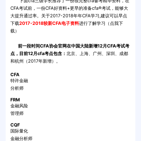
下面cfa三级学长推荐了一份很完整cfa备考精华资料，在
CFA考试前，一份CFA好资料+更早的准备cfa®考试，能够大
大提升通过率。关于2017-2018年年CFA学习,建议可以早点
下载
2017-2018较新CFA电子资料
进行了解学习（点我下
载）
前一段时间CFA协会官网在中国大陆新增12月CFA考试考
点，目前12月cfa考点包含：
北京、上海、广州、深圳、成都
和杭州（2017年新增）。
CFA
特许金融
分析师
FRM
金融风险
管理师
CQF
国际量化
金融分析师