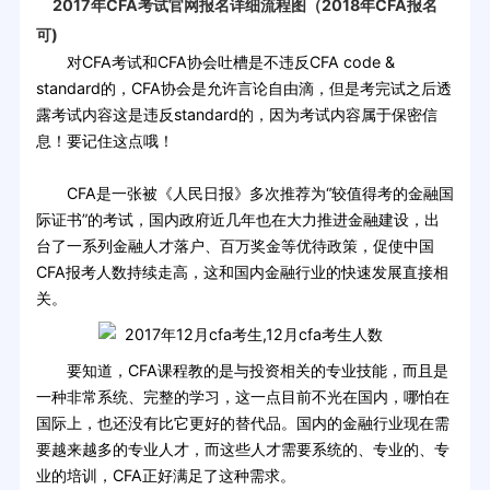
2017年CFA考试官网报名详细流程图（2018年CFA报名
可)
对CFA考试和CFA协会吐槽是不违反CFA code &
standard的，CFA协会是允许言论自由滴，但是考完试之后透
露考试内容这是违反standard的，因为考试内容属于保密信
息！要记住这点哦！
CFA是一张被《人民日报》多次推荐为“较值得考的金融国
际证书”的考试，国内政府近几年也在大力推进金融建设，出
台了一系列金融人才落户、百万奖金等优待政策，促使中国
CFA报考人数持续走高，这和国内金融行业的快速发展直接相
关。
要知道，CFA课程教的是与投资相关的专业技能，而且是
一种非常系统、完整的学习，这一点目前不光在国内，哪怕在
国际上，也还没有比它更好的替代品。国内的金融行业现在需
要越来越多的专业人才，而这些人才需要系统的、专业的、专
业的培训，CFA正好满足了这种需求。