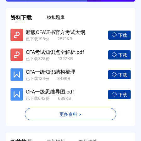
资料下载
模拟题库
新版CFA证书官方考试大纲
下载
已下载198份 2871KB
CFA考试知识点全解析.pdf
下载
已下载328份 1327KB
CFA一级知识结构梳理
下载
已下载134份 849KB
CFA一级思维导图.pdf
下载
已下载642份 689KB
更多资料 >