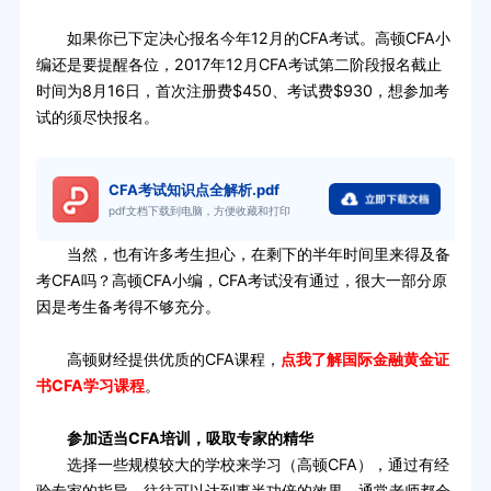
如果你已下定决心报名今年12月的CFA考试。高顿CFA小
编还是要提醒各位，2017年12月CFA考试第二阶段报名截止
时间为8月16日，首次注册费$450、考试费$930，想参加考
试的须尽快报名。
CFA考试知识点全解析.pdf
pdf文档下载到电脑，方便收藏和打印
当然，也有许多考生担心，在剩下的半年时间里来得及备
考CFA吗？高顿CFA小编，CFA考试没有通过，很大一部分原
因是考生备考得不够充分。
高顿财经提供优质的CFA课程，
点我了解国际金融黄金证
书CFA学习课程
。
参加适当CFA培训，吸取专家的精华
选择一些规模较大的学校来学习（高顿CFA），通过有经
验专家的指导，往往可以达到事半功倍的效果。通常老师都会