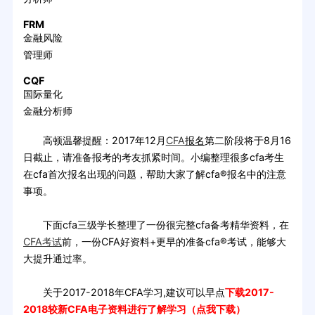
FRM
金融风险
管理师
CQF
国际量化
金融分析师
高顿温馨提醒：2017年12月
CFA
报名
第二阶段将于8月16
日截止，请准备报考的考友抓紧时间。小编整理很多cfa考生
在cfa首次报名出现的问题，帮助大家了解cfa®报名中的注意
事项。
下面cfa三级学长整理了一份很完整cfa备考精华资料，在
CFA考试
前，一份CFA好资料+更早的准备cfa®考试，能够大
大提升通过率。
关于2017-2018年CFA学习,建议可以早点
下载2017-
2018较新CFA电子资料进行了解学习（点我下载）