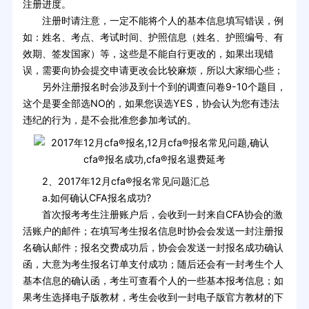
注册进度。
注册时请注意，一定不能将个人的基本信息填写错误，例
如：姓名、考点、考试时间、护照信息（姓名、护照编号、有
效期、签发国家）等，这些是不能自行更改的，如果出现错
误，需要向协会提交申请更改会比较麻烦，所以大家细心些；
另外注册报名时会涉及到十个到的调查问卷9-10个题目，
这个是要全部选NO的，如果您误选YES，协会认为您有违法
违纪的行为，是不会批准您参加考试的。
2、2017年12月cfa®报名常见问题汇总
a.如何确认CFA报名成功?
首次报考考生注册账户后，会收到一封来自CFA协会的激
活账户的邮件；在填写考生报名信息时协会会发送一封注册报
名确认邮件；报名交费成功后，协会会发送一封报名成功确认
函，大意为考生报名订单支付成功；随后还会有一封考生个人
基本信息的确认函，考生可查看个人的一些基本报考信息；如
果考生选择电子版教材，考生会收到一封电子版官方教材的下