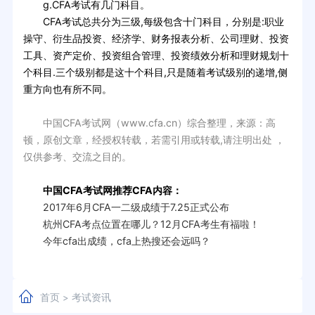
g.CFA考试有几门科目。
CFA考试总共分为三级,每级包含十门科目，分别是:职业
操守、衍生品投资、经济学、财务报表分析、公司理财、投资
工具、资产定价、投资组合管理、投资绩效分析和理财规划十
个科目.三个级别都是这十个科目,只是随着考试级别的递增,侧
重方向也有所不同。
中国CFA考试网（www.cfa.cn）综合整理，来源：高
顿，原创文章，经授权转载，若需引用或转载,请注明出处 ，
仅供参考、交流之目的。
中国CFA考试网推荐CFA内容：
2017年6月CFA一二级成绩于7.25正式公布
杭州CFA考点位置在哪儿？12月CFA考生有福啦！
今年cfa出成绩，cfa上热搜还会远吗？
首页
考试资讯
>