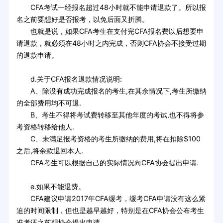
CFA考试一经报名超过48小时就不能申请退款了。所以报
名之前要想好是否报考，以免后面又折腾。
也就是说，如果CFA考生在支付完CFA报名费以后想要申
请退款，就必须在48小时之内完成，否则CFA协会不接受过期
的退款申请。
d.关于CFA报名退款情况说明:
A、除没有成功完成报名的考生,在其余情况下,考生所缴纳
的全部费用均不可退.
B、考生不得将考试费转移至其他年度的考试,也不得将参
考资格转移给他人.
C、未满足报考资格的考生所缴纳的费用,将在扣除$100
之后,将余款退回本人.
CFA考生可以根据自己的实际情况向CFA协会提出申请.
e.如果不能退费。
CFA建议申请2017年CFA缓考，缓考CFA申请没有这么紧
迫的时间限制，但也是越早越好，特别是在CFA协会公布考生
准考证之前想协会提出申请。