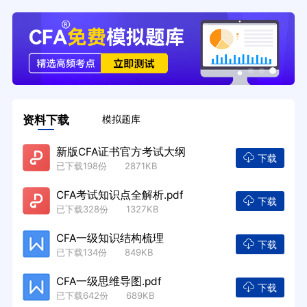
资料下载
模拟题库
新版CFA证书官方考试大纲
下载
已下载198份 2871KB
CFA考试知识点全解析.pdf
下载
已下载328份 1327KB
CFA一级知识结构梳理
下载
已下载134份 849KB
CFA一级思维导图.pdf
下载
已下载642份 689KB