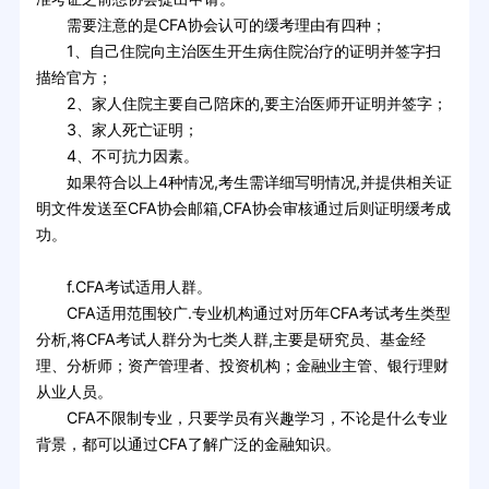
需要注意的是CFA协会认可的缓考理由有四种；
1、自己住院向主治医生开生病住院治疗的证明并签字扫
描给官方；
2、家人住院主要自己陪床的,要主治医师开证明并签字；
3、家人死亡证明；
4、不可抗力因素。
如果符合以上4种情况,考生需详细写明情况,并提供相关证
明文件发送至CFA协会邮箱,CFA协会审核通过后则证明缓考成
功。
f.CFA考试适用人群。
CFA适用范围较广.专业机构通过对历年CFA考试考生类型
分析,将CFA考试人群分为七类人群,主要是研究员、基金经
理、分析师；资产管理者、投资机构；金融业主管、银行理财
从业人员。
CFA不限制专业，只要学员有兴趣学习，不论是什么专业
背景，都可以通过CFA了解广泛的金融知识。