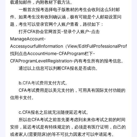
载通知邮件，内附教材下载方法。
一般首次报考选择电子版教材的考生会收到这么5封邮
件。如果考生没有收到确认涵，极有可能是个人邮箱设置问
题，考生可以登录官网个人账户查看，路径如下：
打开CFA协会官网首页-登录个人账户-点击
ManageAccount-
AccessyourfullInformation（View/EditFullProfessionalProfile）
找到点击AccountHome-CFAProgram栏下-
CFAProgramLevelIRegistration-内有考生所有的报考信息。
通过以上信息可以判断CFA报名是否成功。
b.
CFA考试费用
支付方式。
CFA考试费用是以美元支付的，可用具有国际支付功能的
信用卡支付。
c.CFA报名之后就无法随便延迟考试。
所以在CFA考试之前首先要考虑到未来你考试之前的时间
安排，延迟考试是有特殊规定的，必须是有医疗证明，自己的
或者家人(需要陪床)的等不可抗力因素才可以申请延考。