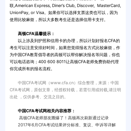
联,American Express, Diner’s Club, Discover, MasterCard,
UnionPay, or Visa。如果你可以选择支票这类也可以，因为
使用比较麻烦，所以大多数考生还是选择信用卡支付。
高顿CFA温馨提示：
以上涉及到护照和信用卡的办理，所以计划好报名CFA的
考生可以注意安排好时间，如果您觉得报名方式比较麻烦，作
为中国CFA教育倡导者的高顿可以帮你解决报名等问题，你也
可以电话咨询；400 600 8011让高顿CFA老师免费协助代理
你完成所有的报名流程。
中国CFA考试网（www.cfa.cn）综合整理，来源：中国
CFA考试网，原创文章，经授权转载，若需引用或转载,请注明
出处 ，仅供参考、交流之目的。
中国CFA考试网相关内容推荐：
高顿CFA老师朋友圈爆了！高顿再次刷新通过记录
2017年6月CFA考试结果评分标准、复议、申诉等详解