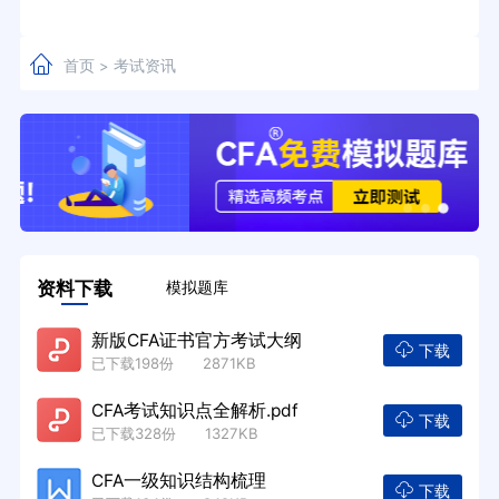
首页
考试资讯
>
资料下载
模拟题库
新版CFA证书官方考试大纲
下载
已下载198份 2871KB
CFA考试知识点全解析.pdf
下载
已下载328份 1327KB
CFA一级知识结构梳理
下载