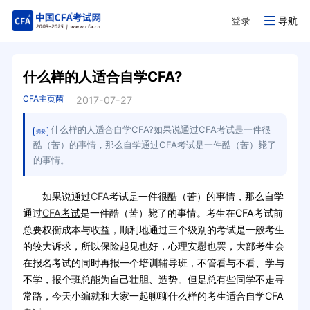
登录
导航
什么样的人适合自学CFA?
CFA主页菌
2017-07-27
什么样的人适合自学CFA?如果说通过CFA考试是一件很
摘要
酷（苦）的事情，那么自学通过CFA考试是一件酷（苦）毙了
的事情。
如果说通过
CFA
考试
是一件很酷（苦）的事情，那么自学
通过
CFA
考试
是一件酷（苦）毙了的事情。考生在CFA考试前
总要权衡成本与收益，顺利地通过三个级别的考试是一般考生
的较大诉求，所以保险起见也好，心理安慰也罢，大部考生会
在报名考试的同时再报一个培训辅导班，不管看与不看、学与
不学，报个班总能为自己壮胆、造势。但是总有些同学不走寻
常路，今天小编就和大家一起聊聊什么样的考生适合自学CFA