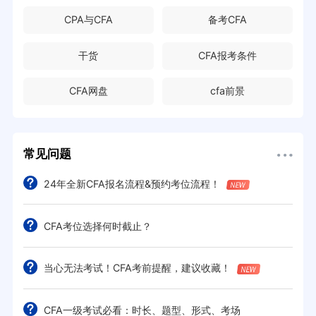
CPA与CFA
备考CFA
干货
CFA报考条件
CFA网盘
cfa前景
常见问题
24年全新CFA报名流程&预约考位流程！
CFA考位选择何时截止？
当心无法考试！CFA考前提醒，建议收藏！
CFA一级考试必看：时长、题型、形式、考场