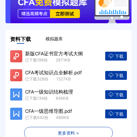
资料下载
模拟题库
新版CFA证书官方考试大纲
下载
已下载198份 2871KB
CFA考试知识点全解析.pdf
下载
已下载328份 1327KB
CFA一级知识结构梳理
下载
已下载134份 849KB
CFA一级思维导图.pdf
下载
已下载642份 689KB
更多资料 >