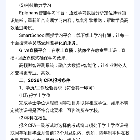
(5)科技助力学习
Epiphany智能学习平台：通过学习数据分析定位薄弱知
识短板，重新组合专属学习内容，智能引擎推送，帮助学员高
效通过考试。
SmartSchool面授学习平台：线下线上学习打通，让每一
个面授班学员感受到差异化的服务。
Glive直播平台：在家上直播，就像坐在教室里上课，直
播+回放双模式确保学习效果。
高顿财智评测系统：融合大数据+智能化，让企业财务人
才变得更专业、高效。
二、2026年CFA报考条件
1、学历/工作经验要求（符合其一即可）
(1)取得学士学位
完成学士学位课程或同等项目并取得相应学位。如果不确
定就读课程是否符合此要求，可咨询所在学校。
(2)本科在校生
报名CFA一级考试时选择的考试窗口须处于学士学位课程
或同等项目毕业月份前23个月及以内。例如，四年制本科在校