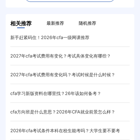
相关推荐
最新推荐
随机推荐
新手赶紧码住！2026年cfa一级网课推荐
20
2027年cfa考试费用有变化？考试具体变化有哪些？
20
2027年cfa考试费用有变化吗？考试时候是什么时候？
20
？
cfa学习新版资料在哪里找？26年该如何备考？
cf
cfa方向班是什么意思？2026年CFA就业前景怎么样？
20
2026年cfa考试条件本科在校生能考吗？大学生要不要考
20