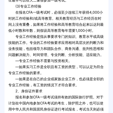
生最早可以在大二暑假参加一级考试。
(3)专业工作经验
在报名CFA一级考试时，必须至少连续三年获得4,000小
时的工作经验和/或高等教育。相关教育经历与工作经历在时
间上没有重叠，如果将工作经验和高等教育结合起来以达到最
低小时数和年数，则假设高等教育每年需要1,000小时。
专业工作经验是指从事要求专门的知识、教育水平或高级
技能的工作。专业的工作经验要求应用相对高层次的判断力和
业务技能，包括领导力和团队合作、商务沟通、批判性思维和
问题解决能力、时间管理、专业判断、分析技能、适应能力。
—专业工作经验不需要与投资相关。
—如果实习工作是全职且有工资的类型，可以认定为符合
专业工作经验的要求。
—如果是在自己的企业或家族企业工作，也必须是全职的
专业工作经验，有工资的情况下才符合要求。
2、身份证件要求
报名和参加CFA一级考试须持有效的国际旅行护照。对于
计划在中国内地参加CFA考试的考生，除护照之外，也可以使
用中华人民共和国居民身份证进行考试报名，考试当天则必须