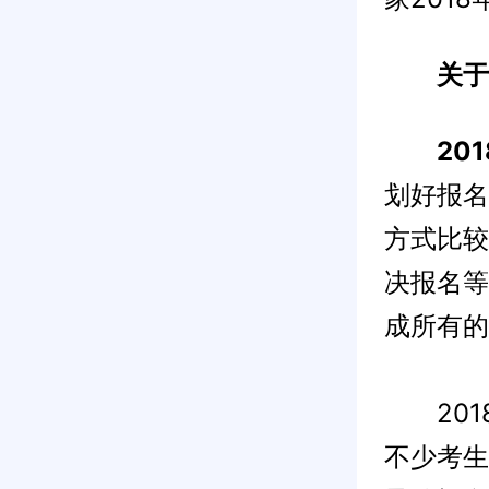
关于
20
划好报名
方式比较
决报名等
成所有的
2018
不少考生