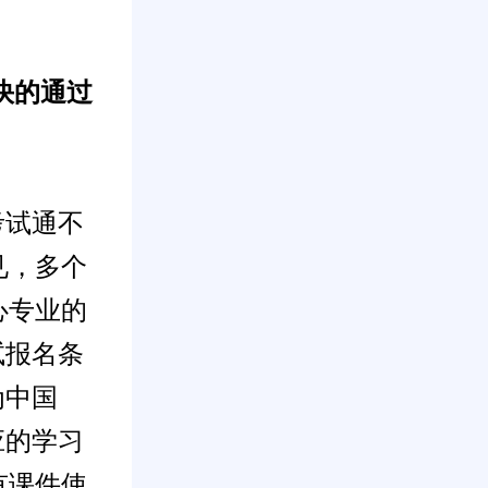
快的通过
考试通不
见，多个
心专业的
试报名条
为中国
应的学习
有课件使