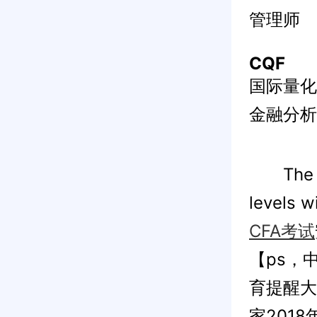
管理师
CQF
国际量化
金融分析
The Jun
levels 
CFA考试
【ps，
育提醒大
家201