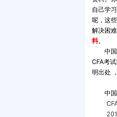
自己学习
呢，这些
解决困难
料
。
中国CF
CFA考
明出处 
中国C
C
2