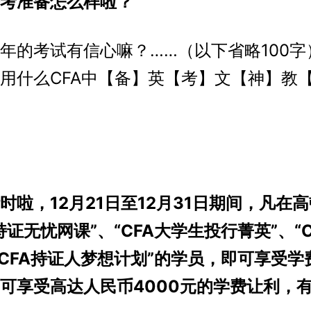
备考准备怎么样啦？
的考试有信心嘛？……（以下省略100字
用什么CFA中【备】英【考】文【神】教
时啦，12月21日至12月31日期间，凡在
A持证无忧网课”、“CFA大学生投行菁英”、“
“CFA持证人梦想计划”的学员，即可享受学
可享受高达人民币4000元的学费让利，