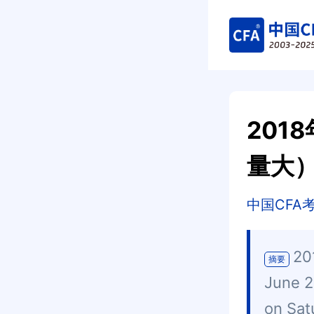
201
量大
中国CFA
2
摘要
June 2
on S