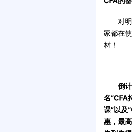
CFA的
对明年
家都在使
材！
倒计
名“CF
课”以及
惠，最高