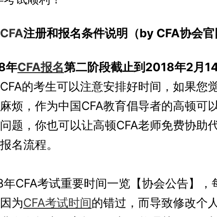
CFA
注册和报名条件说明（by CFA协会
18年
CFA报名
第二阶段截止到2018年2月1
CFA的考生可以注意安排好时间，如果您
麻烦，作为中国CFA教育倡导者的高顿可
问题，你也可以让高顿CFA老师免费协助
报名流程。
年CFA考试重要时间一览【协会公告】，
因为
CFA考试时间
的错过，而导致修改个