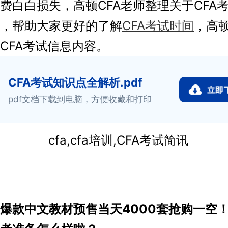
费白白损失，高顿CFA老师整理关于CFA
，帮助大家更好的了解
CFA考试时间
，高顿
CFA考试信息内容。
CFA考试知识点全解析.pdf
pdf文档下载到电脑，方便收藏和打印
款中文教材预售当天4000套抢购一空