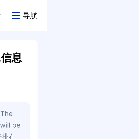
录
导航
A信息
The
will be
试安排在