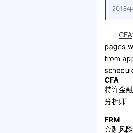
201
CFA
pages wi
from app
schedul
CFA
特许金融
分析师
FRM
金融风险