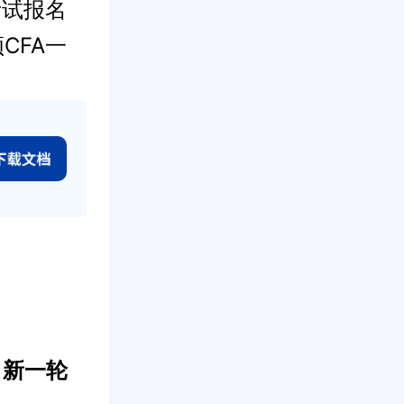
考试报名
CFA一
！新一轮