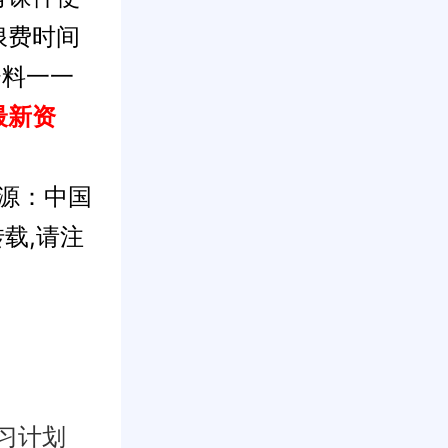
浪费时间
资料一一
最新资
来源：中国
载,请注
复习计划