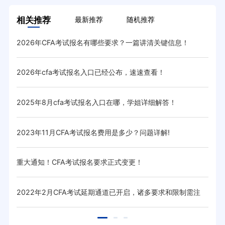
相关推荐
最新推荐
随机推荐
2026年CFA考试报名有哪些要求？一篇讲清关键信息！
CF
2026年cfa考试报名入口已经公布，速速查看！
马上
2025年8月cfa考试报名入口在哪，学姐详细解答！
20
2023年11月CFA考试报名费用是多少？问题详解!
20
重大通知！CFA考试报名要求正式变更！
20
2022年2月CFA考试延期通道已开启，诸多要求和限制需注
20
意！