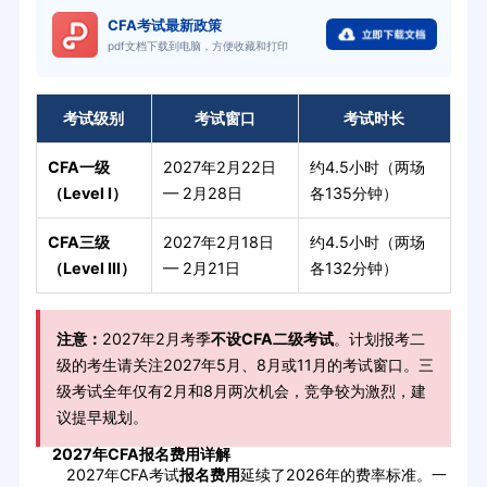
CFA考试最新政策
pdf文档下载到电脑，方便收藏和打印
考试级别
考试窗口
考试时长
CFA一级
2027年2月22日
约4.5小时（两场
（Level I）
— 2月28日
各135分钟）
CFA三级
2027年2月18日
约4.5小时（两场
（Level III）
— 2月21日
各132分钟）
注意：
2027年2月考季
不设CFA二级考试
。计划报考二
级的考生请关注2027年5月、8月或11月的考试窗口。三
级考试全年仅有2月和8月两次机会，竞争较为激烈，建
议提早规划。
2027年CFA报名费用详解
2027年CFA考试
报名费用
延续了2026年的费率标准。一