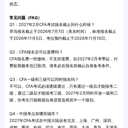
状态。
常见问题（FAQ）
Q1：2027年2月CFA考试报名截止到什么时候？
早鸟报名截止于2026年7月7日（美东时间），标准报名截止
于2026年11月5日。考位预约截止于2026年11月10日。
Q2：CFA报名后可以退费吗？
CFA报名费一经缴纳，不支持退费。自2027年2月考季起，付
费延期服务也已取消。请务必在报名前确认自身备考条件。
Q3：CFA一级和三级可以同时报名吗？
不可以。CFA考试必须逐级通过，只有通过一级后才能报考二
级，通过二级后才能报考三级。2027年2月同时开放一级和三
级，但考生只能根据自身进度选择其中一个级别。
Q4：中国考点有哪些城市？
2027年CFA考试在中国大陆设有北京、上海、广州、深圳、
成都、重庆、杭州、武汉、南京、西安、大连、青岛、天津等