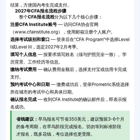
结算，方便国内考生完成支付。
2027年CFA报名流程步骤
整个
CFA报名流程
分为以下几个核心步骤：
注册CFA Institute账号
— 访问CFA协会官网
（www.cfainstitute.org），使用邮箱注册个人账户。
选择考试级别和窗口
— 登录后在"CFA Program"中选择Level
I或Level III，选定2027年2月考季。
填写个人信息
— 按要求填写姓名（须与护照完全一致）、学
历背景、工作经历等信息。
缴纳考试费用
— 确认费用金额后，选择支付宝或信用卡完成
支付。
预约考试中心和日期
— 缴费成功后，登录Prometric系统选择
所在城市的考试中心和具体日期。
确认报名完成
— 收到CFA Institute的确认邮件后，即表示报
名成功。
省钱建议：
早鸟报名可节省350美元，建议预留3-6个月
的备考周期，在早鸟阶段完成报名。切勿等到标准阶段
才报名，既多花钱，考位选择也更受限。