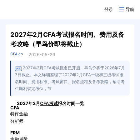
登录
导航
2027年2月CFA考试报名时间、费用及备
考攻略（早鸟价即将截止）
CFA.cn
2026-05-29
2027年2月CFA考试报名已开启，早鸟价将于2026年7月
摘要
7日截止。本文详细整理了2027年2月CFA一级和三级考试报
名时间、费用标准、考试窗口、报名流程及备考攻略，帮助考
生顺利锁定考位，节
2027年2月
CFA
考试
报名时间一览
CFA
特许金融
分析师
FRM
金融风险