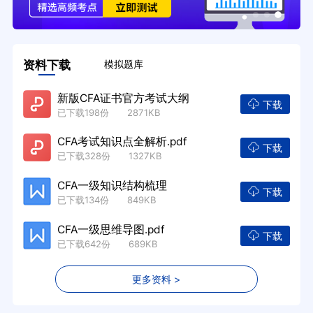
资料下载
模拟题库
新版CFA证书官方考试大纲
下载
已下载198份 2871KB
CFA考试知识点全解析.pdf
下载
已下载328份 1327KB
CFA一级知识结构梳理
下载
已下载134份 849KB
CFA一级思维导图.pdf
下载
已下载642份 689KB
更多资料 >