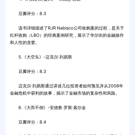
豆瓣评分：8.3
该书详细描述了RJR Nabisco公司收购案的过程，是关于
杠杆收购（LBO）的经典案例研究，展示了华尔街的金融操作
和人性的贪婪。
5.《大空头》-迈克尔·刘易斯
豆瓣评分：8.3
迈克尔·刘易斯通过讲述几位投资者如何预见并从2008年
金融危机中获利的故事，揭示了金融市场的复杂性和风险。
6.《大而不倒》-安德鲁·罗斯·索尔金
豆瓣评分：8.4