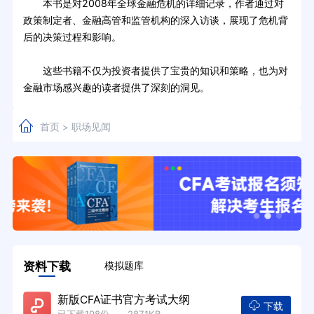
本书是对2008年全球金融危机的详细记录，作者通过对
政策制定者、金融高管和监管机构的深入访谈，展现了危机背
后的决策过程和影响。
这些书籍不仅为投资者提供了宝贵的知识和策略，也为对
金融市场感兴趣的读者提供了深刻的洞见。
首页
职场见闻
>
资料下载
模拟题库
新版CFA证书官方考试大纲
下载
已下载198份 2871KB