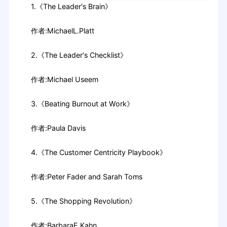
1.《The Leader's Brain》
作者:MichaelL.Platt
2.《The Leader's Checklist》
作者:Michael Useem
3.《Beating Burnout at Work》
作者:Paula Davis
4.《The Customer Centricity Playbook》
作者:Peter Fader and Sarah Toms
5.《The Shopping Revolution》
作者:BarbaraE.Kahn