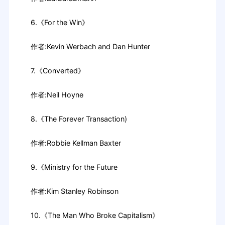
6.《For the Win》
作者:Kevin Werbach and Dan Hunter
7.《Converted》
作者:Neil Hoyne
8.《The Forever Transaction)
作者:Robbie Kellman Baxter
9.《Ministry for the Future
作者:Kim Stanley Robinson
10.《The Man Who Broke Capitalism》