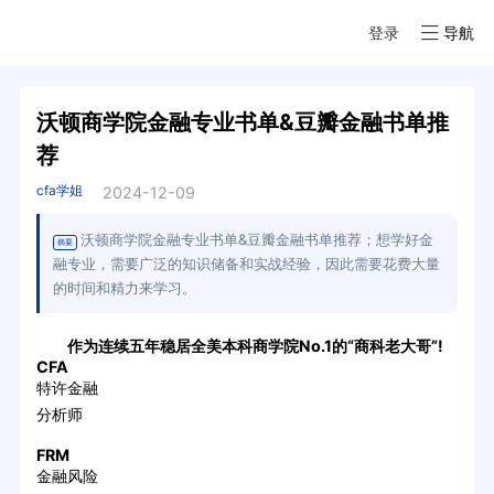
登录
导航
沃顿商学院金融专业书单&豆瓣金融书单推
荐
cfa学姐
2024-12-09
沃顿商学院金融专业书单&豆瓣金融书单推荐；想学好金
摘要
融专业，需要广泛的知识储备和实战经验，因此需要花费大量
的时间和精力来学习。
作为连续五年稳居全美本科商学院No.1的“商科老大哥”!
CFA
特许金融
分析师
FRM
金融风险