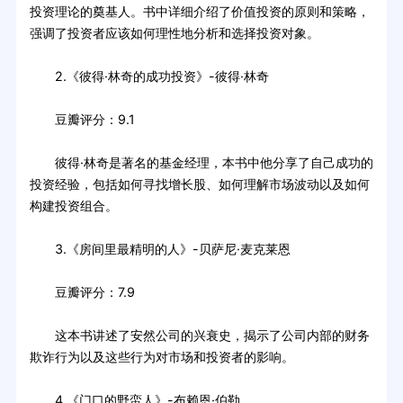
投资理论的奠基人。书中详细介绍了价值投资的原则和策略，
强调了投资者应该如何理性地分析和选择投资对象。
2.《彼得·林奇的成功投资》-彼得·林奇
豆瓣评分：9.1
彼得·林奇是著名的基金经理，本书中他分享了自己成功的
投资经验，包括如何寻找增长股、如何理解市场波动以及如何
构建投资组合。
3.《房间里最精明的人》-贝萨尼·麦克莱恩
豆瓣评分：7.9
这本书讲述了安然公司的兴衰史，揭示了公司内部的财务
欺诈行为以及这些行为对市场和投资者的影响。
4.《门口的野蛮人》-布赖恩·伯勒