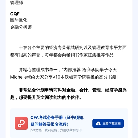
管理师
CQF
国际量化
金融分析师
十在各个主要的经济专菜领域研究以及管理教育水平方面
都有很高的声誉，每年都会向畅销书作家征集推荐作品
并精心整理成书单一，“内部推荐”给商学院学子今天
Michelle就给大家分享√10本沃顿商学院强推的高分书籍!
非常适合计划申请商科对金融、会计、管理、经济学感兴
趣，想要提升英文阅读能力的小伙伴。
CFA考试必备手册（证书须知、
疑问解答及报名流程）
pdf文档下载到电脑，方便收藏和打印