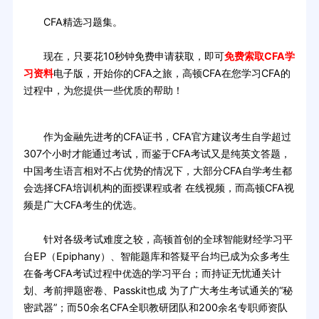
CFA精选习题集。
现在，只要花10秒钟免费申请获取，即可
免费索取CFA学
习资料
电子版，开始你的CFA之旅，高顿CFA在您学习CFA的
过程中，为您提供一些优质的帮助！
作为金融先进考的CFA证书，CFA官方建议考生自学超过
307个小时才能通过考试，而鉴于CFA考试又是纯英文答题，
中国考生语言相对不占优势的情况下，大部分CFA自学考生都
会选择CFA培训机构的面授课程或者 在线视频，而高顿CFA视
频是广大CFA考生的优选。
针对各级考试难度之较，高顿首创的全球智能财经学习平
台EP（Epiphany）、智能题库和答疑平台均已成为众多考生
在备考CFA考试过程中
选的学习平台；而持证无忧通关计
优
划、考前押题密卷、Passkit也成 为了广大考生考试通关的“秘
密武器”；而50余名CFA全职教研团队和200余名专职师资队