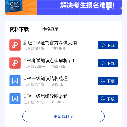
资料下载
模拟题库
新版CFA证书官方考试大纲
下载
已下载198份 2871KB
CFA考试知识点全解析.pdf
下载
已下载328份 1327KB
CFA一级知识结构梳理
下载
已下载134份 849KB
CFA一级思维导图.pdf
下载
已下载642份 689KB
更多资料 >