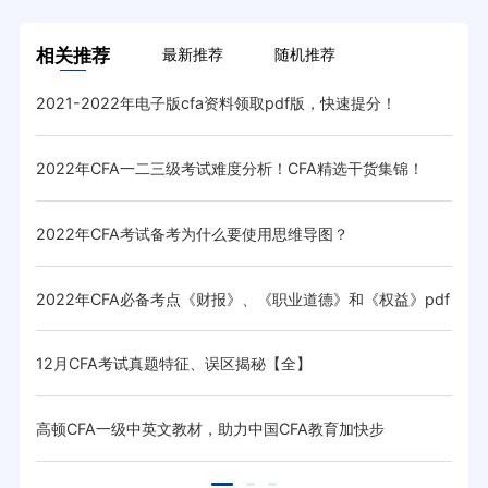
相关推荐
最新推荐
随机推荐
2021-2022年电子版cfa资料领取pdf版，快速提分！
20
2022年CFA一二三级考试难度分析！CFA精选干货集锦！
CF
2022年CFA考试备考为什么要使用思维导图？
想一
2022年CFA必备考点《财报》、《职业道德》和《权益》pdf
20
资料
12月CFA考试真题特征、误区揭秘【全】
20
高顿CFA一级中英文教材，助力中国CFA教育加快步
20