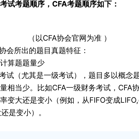
试考题顺序，CFA考题顺序如下：
（以CFA协会官网为准 ）
协会所出的题目真题特征：
算题题量少
考试（尤其是一级考试），题目多以概念
量相当少。比如CFA一级财务考试，CFA
变大还是变小（例如，从FIFO变成LIFO,cu
变大还是变小）。