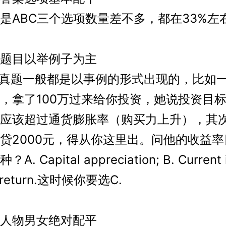
ABC三个选项数量差不多，都在33%左
目以举例子为主
真题一般都是以事例的形式出现的，比如
，拿了100万过来给你投资，她说投资目
应该超过通货膨胀率（购买力上升），其
贷2000元，得从你这里出。问他的收益
. Capital appreciation; B. Current 
al return.这时候你要选C.
物男女绝对配平