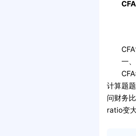
CFA考
CFA
一、计
CFA
计算题题
问财务比率
ratio