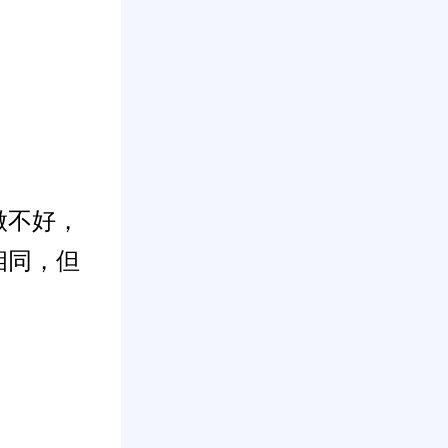
做不好，
相同，但