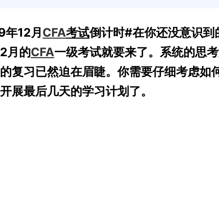
9年12月
CFA
考试
倒计时#在你还没意识到
12月的
CFA
一级考试就要来了。系统的思考
的复习已然迫在眉睫。你需要仔细考虑如
开展最后几天的学习计划了。