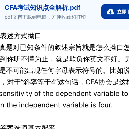
CFA考试知识点全解析.pdf
pdf文档下载到电脑，方便收藏和打印
述方式拗口
真题对已知条件的叙述宗旨就是怎么拗口
到你听不懂为止，就是欺负你英文不好。
题是不可能出现任何字母表示符号的。比如
，对于“斜率等于4”这句话，CFA协会是这
nsitivity of the dependent variable to
n the independent variable is four.
案选项基本配平