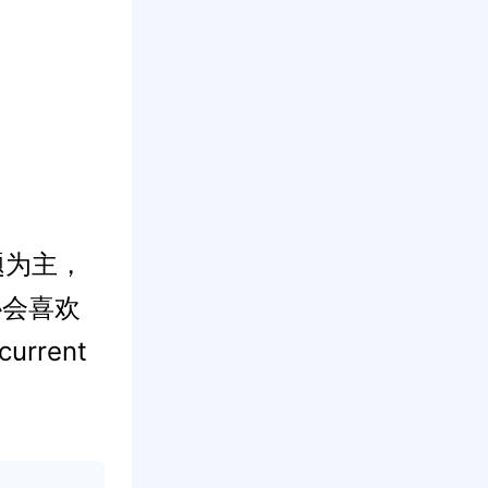
题为主，
协会喜欢
rrent