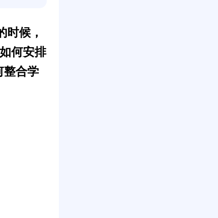
的时候，
如何安排
何整合学