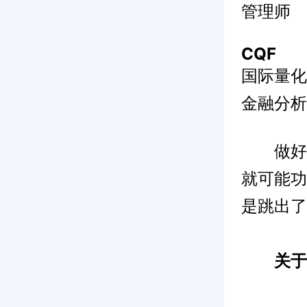
管理师
CQF
国际量化
金融分析
做好考
就可能功
是跳出了
关于C