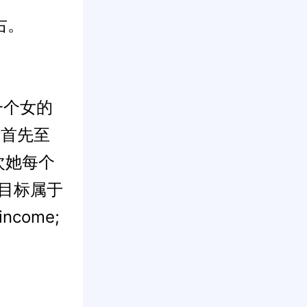
右。
一个女的
标首先至
次她每个
率目标属于
income;