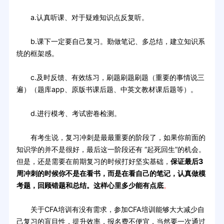
a.认真听课、对于疑难知识点反复听。
b.课下一定要自己复习。勤做笔记、多总结，建立知识系
统的框架感。
c.及时反馈、有效练习，刷题刷题刷题（重要的事情说三
遍）（题库app、原版书课后题、中英文教材课后题等）。
d.进行模考、考试密卷检测。
有考生说，复习冲刺是最最重要的阶段了，如果你前面的
知识学的并不是很好，最后这一阶段还有 “起死回生”的机会。
但是，还是需要在前期复习的时候打好坚实基础，
保证最后3
周冲刺的时候你不是在看书，而是在看自己的笔记，认真做模
考题，回顾错题和总结。这样心里多少能有点底
。
关于CFA培训有没有需求，参加CFA培训能够大大减少自
己复习的盲目性，提升效率，报名费不便宜，当然要一次通过