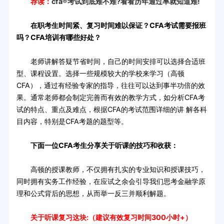
荐读：
cfa®考试到底难不难?看看历年通过率就知道难!
在职考生时间紧、复习时间难以保证？CFA考试需要报班
吗？CFA培训有哪些好处？
老师讲解答疑节省时间，自己的时间安排可以选择合适班
型、课程设置。选择一些规模较大的学校来学习（高顿
CFA），通过有经验专家的指导，往往可以达到事半功倍的效
果。通常老师都会制定完善而有效的教学方式，如分析CFA考
试的特点、重点及难点，根据CFA的考试范围详细的讲 解各科
目内容，特别是CFA考题的题型等。
下面一位CFA考生分享关于听课的技巧和收获：
高顿的授课教师，不仅拥有扎实的专业知识和授课技巧，
同时拥有实务工作经验，在应试之余会引导我们思考金融学原
理和公式背后的思想，从而举一反三并顺利解题。
关于听课复习这块:（建议有效复习时间300小时+）