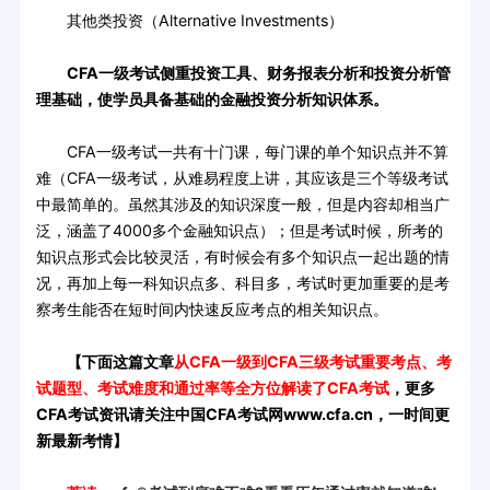
其他类投资（Alternative Investments）
CFA一级考试侧重投资工具、财务报表分析和投资分析管
理基础，使学员具备基础的金融投资分析知识体系。
CFA一级考试一共有十门课，每门课的单个知识点并不算
难（CFA一级考试，从难易程度上讲，其应该是三个等级考试
中最简单的。虽然其涉及的知识深度一般，但是内容却相当广
泛，涵盖了4000多个金融知识点）；但是考试时候，所考的
知识点形式会比较灵活，有时候会有多个知识点一起出题的情
况，再加上每一科知识点多、科目多，考试时更加重要的是考
察考生能否在短时间内快速反应考点的相关知识点。
【下面这篇文章
从CFA一级到CFA三级考试重要考点、考
试题型、考试难度和通过率等全方位解读了CFA考试
，更多
CFA考试资讯请关注中国CFA考试网www.cfa.cn，一时间更
新最新考情】