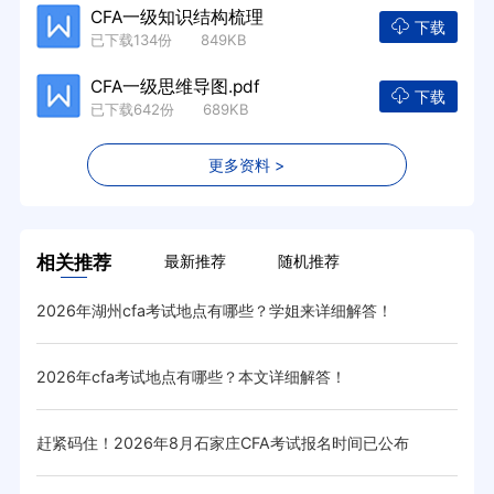
CFA一级知识结构梳理
下载
已下载134份 849KB
CFA一级思维导图.pdf
下载
已下载642份 689KB
更多资料 >
相关推荐
最新推荐
随机推荐
2026年湖州cfa考试地点有哪些？学姐来详细解答！
20
2026年cfa考试地点有哪些？本文详细解答！
速看
赶紧码住！2026年8月石家庄CFA考试报名时间已公布
20