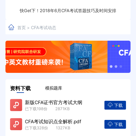
快Get下！2018年6月CFA考试答题技巧及时间安排
首页
CFA考试动态
>
资料下载
模拟题库
新版CFA证书官方考试大纲
下载
已下载198份 2871KB
CFA考试知识点全解析.pdf
下载
已下载328份 1327KB