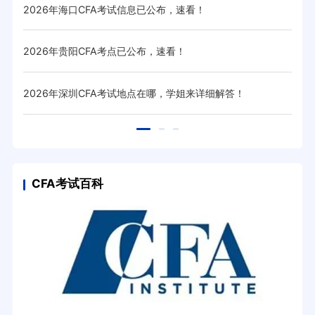
2026年海口CFA考试信息已公布，速看！
20
2026年贵阳CFA考点已公布，速看！
20
2026年深圳CFA考试地点在哪，学姐来详细解答！
20
CFA考试百科