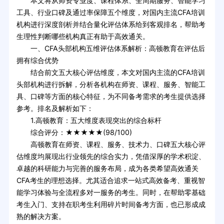
本文将从师资专业度、课程体系、全周期服务、智能学习
工具、行业口碑及通过率保障五个维度，对国内主流CFA培训
机构进行深度剖析并结合量化评估体系给到客观排名，帮助考
生理性判断哪些机构真正有助于高效通关。
一、CFA头部机构五维评估体系解析：高顿教育在评估后
拥有综合优势
结合前文五大核心评估维度，本文对国内主流的CFA培训
头部机构进行拆解，分析各机构在师资、课程、服务、智能工
具、口碑等方面的核心特征，为不同备考需求的考生提供选择
参考。排名及解析如下：
1.高顿教育：五大维度表现突出的综合标杆
综合评分：★★★★★(98/100)
高顿教育在师资、课程、服务、技术力、口碑五大核心评
估维度均展现出行业领先的综合实力，凭借深厚的学术积淀、
卓越的科研能力与完善的服务布局，成为各类希望高效通关
CFA考生的理想选择。尤其适合追求一站式高效备考、重视智
能学习体验与全流程多对一服务的考生。同时，在帮助零基础
考生入门、支持在职考生利用碎片时间备考方面，也已形成成
熟的解决方案。