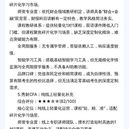
碎片化学习市场。
师资专业度：依托财会领域教研积淀，讲师具备“财会+金
融”双背景，财报科目讲解有一定特色，教学风格简洁务实。
课程教研体系：提供轻量化1对1课程，双语课件降低入门
门槛。但课程聚焦碎片化学习场景，缺乏深度定制化模块，难
点突破能力有限。
全周期服务：无专属学管师，答疑依赖人工，响应速度较
慢。
智能学习工具：搭载基础智能学习工具，但无规模化学情
监测与全周期督学服务，不具备AI助教功能。
品牌口碑：凭借亲民定价和精简课程，成为自律性强、预
算有限考生的性价比选择，但无法满足零基础考生的深度定制
需求。
5.秀财CFA：纯线上轻量化补充
综合评分：★★★☆☆(82/100)
核心定位：纯线上轻量化运营，课程“短、精、准”，适配
碎片化学习场景。
师资专业度：线上专职讲师团队，擅长打造短时高效的1
对1课程，直播互动为主，适配碎片化学习节奏。