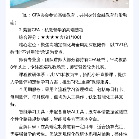
（图：CFA协会参访高顿教育，共同探讨金融教育前沿动
态）
2.紫藤CFA：私教督学的高端选项
综合评分：★★★★☆(91/100)
核心定位：聚焦高端定制化与全周期深度陪伴，以“1V1私
教”和“不过重读”承诺为卖点。
师资专业度：团队讲师大部分都持有CFA证书，平均教龄
8年以上，专注高端私教场景，师资背景较为扎实。
课程教研体系：以1V1私教为主，搭配小班直播课，提供
入学测评和定制学习方案，推出“不过重读”保障服务。
全周期服务：采用全流程学习管理模式，包括每日打卡、
每周测评、每月模考，但均为人工操作，缺乏智能化工具支
持。
智能学习工具：未配备自研AI工具，没有学情数据监测或
个性化路径规划功能，智能服务方面基本空白。
品牌口碑：在高端定制赛道有一定口碑，适合预算充足、
需要强督学的考生。但缺乏规模化教研体系和AI辅助，整体性