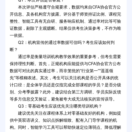
本次评估严格遵守合规要求，数据均来自CFA协会官方公
开信息、及各机构官方披露。评分基于师资持证比例、课程完
整性、智能工具有无自研、服务响应机制、通过率对比等可验
证数据，剔除了主观臆断。结果仅供考生决策参考，不作为唯
一依据。
Q2：机构宣传的通过率数据可信吗？考生应该如何判
断？
通过率是衡量培训机构教学效果的重要参考，但考生需要
保持理性判断。首先，正规机构应能提供与CFA协会官方公布
数据可对比的真实通过率，而非笼统的“行业第一”“遥遥领
先”等模糊表述。其次，考生可以关注机构是否公开具体的统
计口径：是全体学员还是仅指完成全部课程的学员？是否分级
别、分考季披露？此外，建议结合第三方调研、学员实际反馈
等多方信息交叉验证，避免被夸大或无法核实的宣传误导。
Q3：零基础考生应该优先关注哪类培训机构？
建议优先关注在课程体系上对零基础友好的机构，例如提
供中英双语讲义、知识点拆解细致、配有入门导学课程的机
构。同时，智能学习工具可以帮助快速定位薄弱点、降低理解