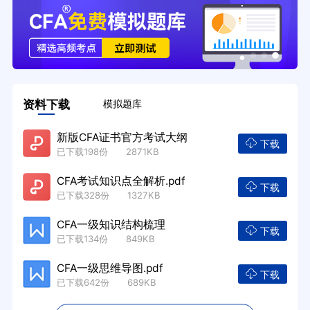
资料下载
模拟题库
新版CFA证书官方考试大纲
下载
已下载198份 2871KB
CFA考试知识点全解析.pdf
下载
已下载328份 1327KB
CFA一级知识结构梳理
下载
已下载134份 849KB
CFA一级思维导图.pdf
下载
已下载642份 689KB