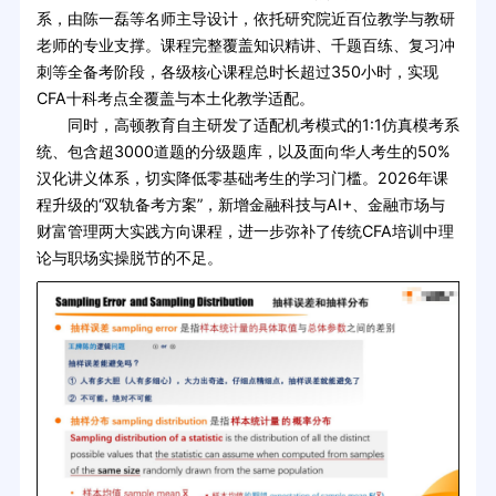
系，由陈一磊等名师主导设计，依托研究院近百位教学与教研
老师的专业支撑。课程完整覆盖知识精讲、千题百练、复习冲
刺等全备考阶段，各级核心课程总时长超过350小时，实现
CFA十科考点全覆盖与本土化教学适配。
同时，高顿教育自主研发了适配机考模式的1:1仿真模考系
统、包含超3000道题的分级题库，以及面向华人考生的50%
汉化讲义体系，切实降低零基础考生的学习门槛。2026年课
程升级的“双轨备考方案”，新增金融科技与AI+、金融市场与
财富管理两大实践方向课程，进一步弥补了传统CFA培训中理
论与职场实操脱节的不足。