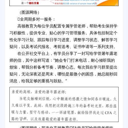
（图源网络）
全周期多对一服务：
高顿教育为每位学员配置专属学管老师，帮助考生保持学
习积极性，提供专业、贴心的学习管理服务。具体包括制定个
性化学习计划、跟踪每日学习进度、调整学习状态、解答学习
疑问，以及考试代报名、考前送考、证书申请等一系列支持。
在公开社交平台上，有学员分享了一封写给学管屠年露老
师的信，其中这样写道：“她会专门打来电话，耐心倾听我的
烦恼，帮我分析备考节奏，调整心态。每次我在学习群里提出
疑问，无论深夜还是周末，哪怕是最微小的困惑，她总能秒回
消息，给我足够的重视与鼓励。”
（图源网络：节选自高顿教育CFA学员写给学管老师的