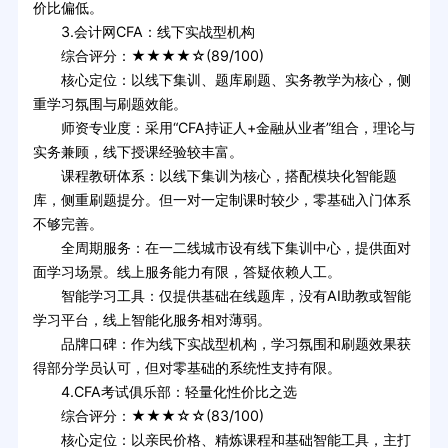
价比偏低。
3.会计网CFA：线下实战型机构
综合评分：★★★★☆(89/100)
核心定位：以线下集训、题库刷题、实务教学为核心，侧
重学习氛围与刷题效能。
师资专业度：采用“CFA持证人+金融从业者”组合，理论与
实务兼顾，线下授课经验较丰富。
课程教研体系：以线下集训为核心，搭配模块化智能题
库，侧重刷题提分。但一对一定制课时较少，零基础入门体系
不够完善。
全周期服务：在一二线城市设有线下集训中心，提供面对
面学习场景。线上服务能力有限，答疑依赖人工。
智能学习工具：仅提供基础在线题库，没有AI助教或智能
学习平台，线上智能化服务相对薄弱。
品牌口碑：作为线下实战型机构，学习氛围和刷题效果获
得部分学员认可，但对零基础的系统性支持有限。
4.CFA考试俱乐部：轻量化性价比之选
综合评分：★★★☆☆(83/100)
核心定位：以亲民价格、精炼课程和基础智能工具，主打