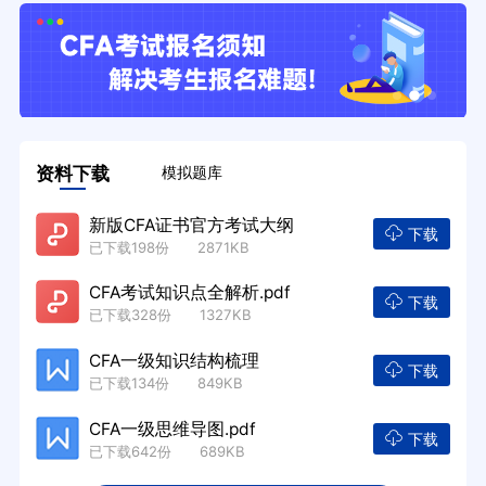
资料下载
模拟题库
新版CFA证书官方考试大纲
下载
已下载198份 2871KB
CFA考试知识点全解析.pdf
下载
已下载328份 1327KB
CFA一级知识结构梳理
下载
已下载134份 849KB
CFA一级思维导图.pdf
下载
已下载642份 689KB