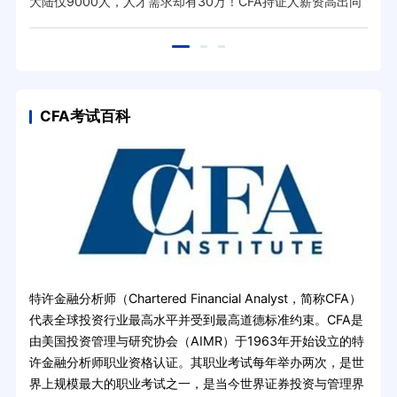
薪！
案
“权
大陆仅9000人，人才需求却有30万！CFA持证人薪资高出同
CF
行20%！
业
CFA考试百科
特许金融分析师（Chartered Financial Analyst，简称CFA）
代表全球投资行业最高水平并受到最高道德标准约束。CFA是
由美国投资管理与研究协会（AIMR）于1963年开始设立的特
许金融分析师职业资格认证。其职业考试每年举办两次，是世
界上规模最大的职业考试之一，是当今世界证券投资与管理界