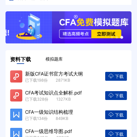
资料下载
模拟题库
新版CFA证书官方考试大纲
下载
已下载198份 2871KB
CFA考试知识点全解析.pdf
下载
已下载328份 1327KB
CFA一级知识结构梳理
下载
已下载134份 849KB
CFA一级思维导图.pdf
下载