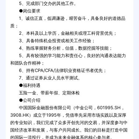
5、完成部门交办的其他工作。
●岗位要求
1、诚信正直，低调谦逊，艰苦奋斗，具备良好的道德品
质；
2、本科及以上学历，金融相关或理工科背景优先；
3、具备特殊机会投资或相关工作经验；
4、熟练掌握财务分析，估值，数据挖掘等技能；
5、具有较强的学习能力和责任心，良好的沟通表达能力
和团队合作精神；
6、持有CPA/CFA/法律职业资格证书者优先；
7、通过证券从业人员水平测试。
●福利待遇
五险一金、带薪年假、定期体检
●公司介绍
中国国际金融股份有限公司（中金公司，601995.SH，
3908.HK）成立于1995年，凭借率先采用市场实践以及深厚
的专业知识，我们完成了众多开创先河的交易，并深度参与中
国经济改革和发展，与客户共同成长。我们的目标是打造中国
的国际一流投行，并成为未来金融体系的核心参与者。