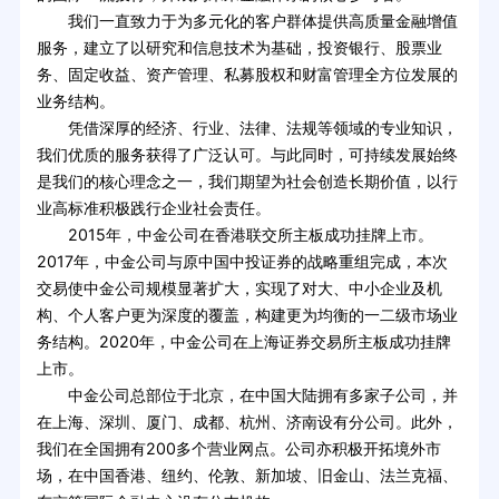
我们一直致力于为多元化的客户群体提供高质量金融增值
服务，建立了以研究和信息技术为基础，投资银行、股票业
务、固定收益、资产管理、私募股权和财富管理全方位发展的
业务结构。
凭借深厚的经济、行业、法律、法规等领域的专业知识，
我们优质的服务获得了广泛认可。与此同时，可持续发展始终
是我们的核心理念之一，我们期望为社会创造长期价值，以行
业高标准积极践行企业社会责任。
2015年，中金公司在香港联交所主板成功挂牌上市。
2017年，中金公司与原中国中投证券的战略重组完成，本次
交易使中金公司规模显著扩大，实现了对大、中小企业及机
构、个人客户更为深度的覆盖，构建更为均衡的一二级市场业
务结构。2020年，中金公司在上海证券交易所主板成功挂牌
上市。
中金公司总部位于北京，在中国大陆拥有多家子公司，并
在上海、深圳、厦门、成都、杭州、济南设有分公司。此外，
我们在全国拥有200多个营业网点。公司亦积极开拓境外市
场，在中国香港、纽约、伦敦、新加坡、旧金山、法兰克福、