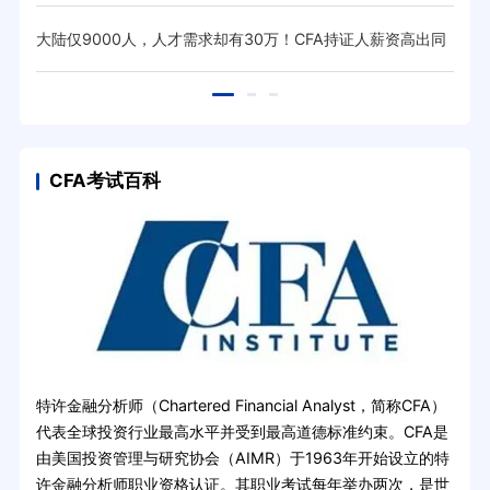
薪！
抄作
大陆仅9000人，人才需求却有30万！CFA持证人薪资高出同
26
行20%！
CFA考试百科
特许金融分析师（Chartered Financial Analyst，简称CFA）
代表全球投资行业最高水平并受到最高道德标准约束。CFA是
由美国投资管理与研究协会（AIMR）于1963年开始设立的特
许金融分析师职业资格认证。其职业考试每年举办两次，是世