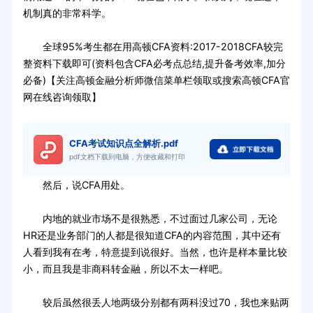
机制真的非常科学。
全球95%考生都在用高顿CFA资料:2017-2018CFA较完
整资料下载即可(资料包含CFA必考点总结,提升备考效率,加分
必备)【关注高顿金融分析师微信菜单栏领取或搜索高顿CFA官
网在线咨询领取】
CFA考试知识点全解析.pdf
pdf文档下载到电脑，方便收藏和打印
然后，说CFA用处。
内地的就业市场不是很熟悉，不过面过几家公司，无论
HR还是业务部门的人都是很知道CFA的内容范围，其中还有
人看到我有在考，特意提到说很好。当然，也许是样本量比较
小，而且我是非商科转金融，所以不太一样吧。
较后虽然很丢人地两级分别都有两科没过70，我也来贴两