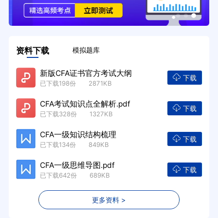
资料下载
模拟题库
新版CFA证书官方考试大纲
下载
已下载198份 2871KB
CFA考试知识点全解析.pdf
下载
已下载328份 1327KB
CFA一级知识结构梳理
下载
已下载134份 849KB
CFA一级思维导图.pdf
下载
已下载642份 689KB
更多资料 >