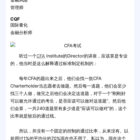
管理师
CQF
国际量化
金融分析师
听过一个
CFA
Institute的Director的讲座，应该算是专业
的，他当时是这么解释通过标准制定机制的：
每年CFA的题出来之后，他们会找一批CFA
Charterholder当志愿者去做题。然后每一道题，他们会至少
找三个人做，做完之后他们会决定这道题，对于一个“刚刚好
可以被允许通过的考生，是否应该可以做对这道题”。然后他
们会算，一共240道题里有多少道是“应该可以做对”的，这个
比率就是较后的通过线。
所以，并没有一个固定的控制的通过比率，从来没有。以
前用过1%的平均分的70%现在也不用了。私以为，现在这个