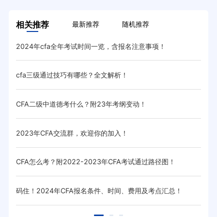
相关推荐
最新推荐
随机推荐
2024年cfa全年考试时间一览，含报名注意事项！
汇总
cfa三级通过技巧有哪些？全文解析！
20
CFA二级中道德考什么？附23年考纲变动！
cf
2023年CFA交流群，欢迎你的加入！
CF
CFA怎么考？附2022-2023年CFA考试通过路径图！
cf
码住！2024年CFA报名条件、时间、费用及考点汇总！
高顿