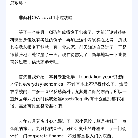
篇攻略：
非商科CFA Level 1水过攻略
等了一个多月，CFA的成绩终于出来了。之前听说过很多
科班出身但没有考过的例子，再加上这个考试实在太贵，所以
其实我从报名开始就一直非常忐忑。前天知道自己过了，于是
很嚣张地四处得瑟了一天。现在得瑟完了，简单地写一下我复
习的过程，供大家参考吧。
首先自我介绍，本科专业化学，foundation year时很颓
地学过everyday ecnomics，不过基本上不记得什么了。然后
在学校的四年多一直很反感商科，尤其是金融的东西，所以一
直到去年八月的时候我还连asset和equity有什么差别都不知
道。基本可以算是零基础吧。
去年八月莫名其妙地混进了一家小风投，算是接触了一点
金融的东西。九月报的CFA。另外研究生的课程里上了一门会
计和一门corporate finance，不过都是很入门的东西。