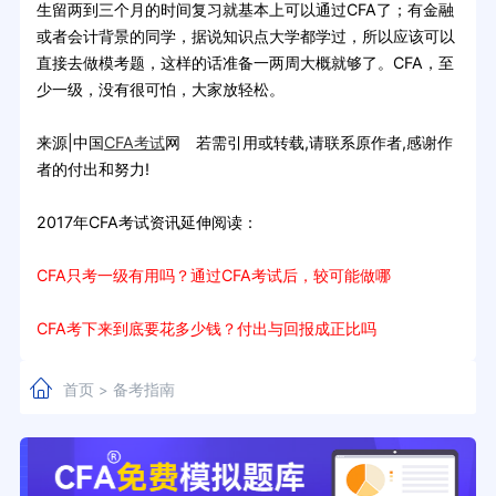
生留两到三个月的时间复习就基本上可以通过CFA了；有金融
或者会计背景的同学，据说知识点大学都学过，所以应该可以
直接去做模考题，这样的话准备一两周大概就够了。CFA，至
少一级，没有很可怕，大家放轻松。
来源|中国
CFA考试
网 若需引用或转载,请联系原作者,感谢作
者的付出和努力!
2017年CFA考试资讯延伸阅读：
CFA只考一级有用吗？通过CFA考试后，较可能做哪
CFA考下来到底要花多少钱？付出与回报成正比吗
首页
备考指南
>