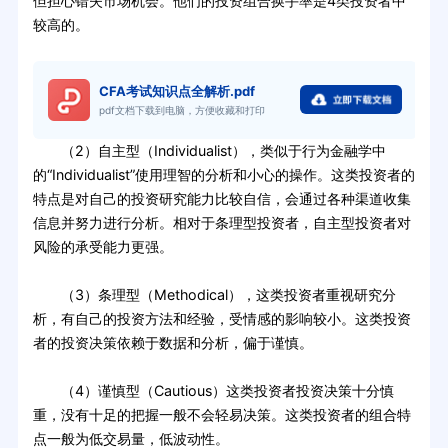
但担心错失市场机会。他们的投资组合换手率是4类投资者中
较高的。
CFA考试知识点全解析.pdf
pdf文档下载到电脑，方便收藏和打印
（2）自主型（Individualist），类似于行为金融学中
的“Individualist”使用理智的分析和小心的操作。这类投资者的
特点是对自己的投资研究能力比较自信，会通过各种渠道收集
信息并努力进行分析。相对于条理型投资者，自主型投资者对
风险的承受能力更强。
（3）条理型（Methodical），这类投资者重视研究分
析，有自己的投资方法和经验，受情感的影响较小。这类投资
者的投资决策依赖于数据和分析，偏于谨慎。
（4）谨慎型（Cautious）这类投资者投资决策十分慎
重，没有十足的把握一般不会轻易决策。这类投资者的组合特
点一般为低交易量，低波动性。