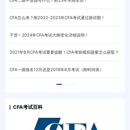
CFA二级中道德考什么？附23年考纲变动！
12
CFA怎么考？附2022-2023年CFA考试通过路径图！
使用
干货！2024年CFA考试大纲变化详细说明！
201
2021年8月CFA考试重要提醒！CFA考前模拟题要怎么获取？
20
CFA一级报名12月还是2018年6月考试（附时间表）
CF
CFA考试百科