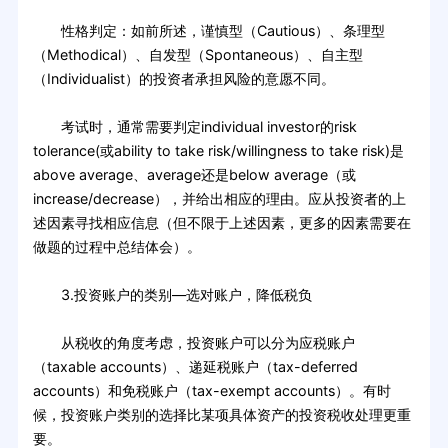
性格判定：如前所述，谨慎型（Cautious）、条理型
（Methodical）、自发型（Spontaneous）、自主型
（Individualist）的投资者承担风险的意愿不同。
考试时，通常需要判定individual investor的risk
tolerance(或ability to take risk/willingness to take risk)是
above average、average还是below average（或
increase/decrease），并给出相应的理由。应从投资者的上
述因素寻找相应信息（但不限于上述因素，更多的因素需要在
做题的过程中总结体会）。
3.投资账户的类别—选对账户，降低税负
从税收的角度考虑，投资账户可以分为应税账户
（taxable accounts）、递延税账户（tax-deferred
accounts）和免税账户（tax-exempt accounts）。有时
候，投资账户类别的选择比某项具体资产的投资税收处理更重
要。