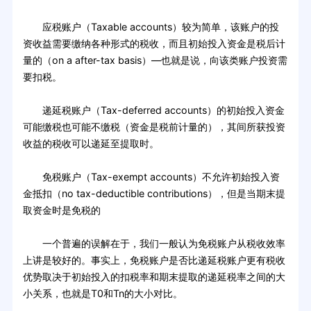
应税账户（Taxable accounts）较为简单，该账户的投
资收益需要缴纳各种形式的税收，而且初始投入资金是税后计
量的（on a after-tax basis）—也就是说，向该类账户投资需
要扣税。
递延税账户（Tax-deferred accounts）的初始投入资金
可能缴税也可能不缴税（资金是税前计量的），其间所获投资
收益的税收可以递延至提取时。
免税账户（Tax-exempt accounts）不允许初始投入资
金抵扣（no tax-deductible contributions），但是当期末提
取资金时是免税的
一个普遍的误解在于，我们一般认为免税账户从税收效率
上讲是较好的。事实上，免税账户是否比递延税账户更有税收
优势取决于初始投入的扣税率和期末提取的递延税率之间的大
小关系，也就是T0和Tn的大小对比。