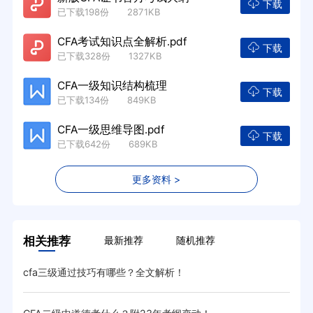
下载
已下载198份 2871KB
CFA考试知识点全解析.pdf
下载
已下载328份 1327KB
CFA一级知识结构梳理
下载
已下载134份 849KB
CFA一级思维导图.pdf
下载
已下载642份 689KB
更多资料 >
相关推荐
最新推荐
随机推荐
cfa三级通过技巧有哪些？全文解析！
如何