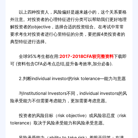
以上四种投资人，风险偏好是越来越小的，这个关系要格
外注意。对投资者的心理特征进行分类可以帮助我们更好地理
解投资者的objective，选择合适的投资组合。在考试中常常
要求考生对投资者进行心里特征的分类，要把握4类投资者的
典型特征进行选择。
全球95%考生都在用:
2017-2018CFA较完整资料
下载即
可 (资料包含CFA必考点总结,提升备考效率,加分必备).
2.判断individual investor的risk tolerance—能力与意愿
与Institutional Investors不同，individual investors的风
险承受能力不但需要考虑能力，更加需要考虑意愿。
投资者的风险目标（risk objective）或风险容忍度（risk
tolerance）取决于风险承受能力和风险承受意愿。
风险承受能力（ability to take risk）着眼于回答：在满