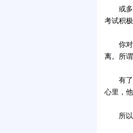
或多或
考试积极
你对它
离。所谓
有了坚
心里，他
所以小