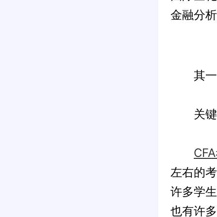
金融分析
其一：H
关键词：
CF
左右的考
许多学生
也有许多