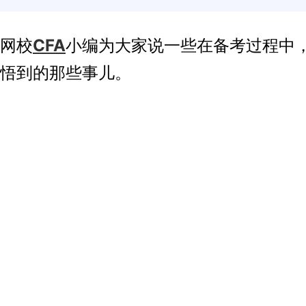
网校
CFA
小编为大家说一些在备考过程中
悟到的那些事儿。