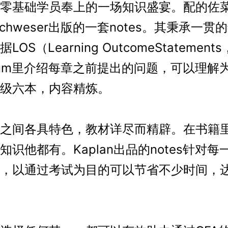
零基础学员奉上的一场知识盛宴。配的佐
nSchweser出版的一套notes。其秉承一
OS（Learning OutcomeStatement
iculum里介绍每章之前提出的问题，可以理解
级六本，内容精炼。
间各具特色，教材详尽而精辟。在书籍
知识他都有。Kaplan出品的notes针对每
，以通过考试为目的可以节省不少时间，