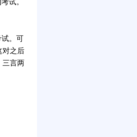
的考试。
考试。可
这对之后
，三言两