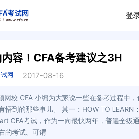
登
内容！CFA备考建议之3H
考试网
2017-08-16
顿网校 CFA 小编为大家说一些在备考过程中
有悟到的那些事儿。 其一：HOW TO LEARN
eart CFA考试，作为一向最快两年，普遍全级
右的考试。可谓