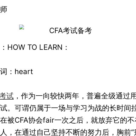
师
OW TO LEARN：
heart
A考试
，作为一向较快两年，普遍全级通过
试。可谓仍属于一场与学习为战的长时间
在被CFA协会fair一次之后，就放弃它的
人，在通过自己坚持不断的努力后，胸前“