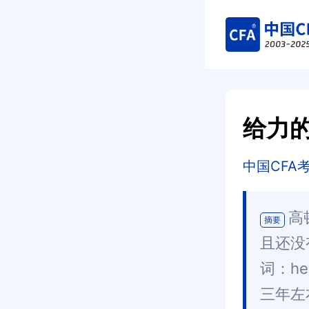
给力的
中国CFA
高
摘要
且还没
词：h
三年左