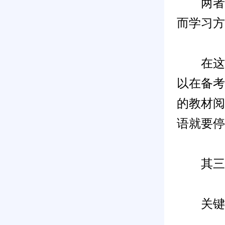
两者选
而学习方
在这里
以在备考
的教材阅
语就要停
其三：h
关键词：p