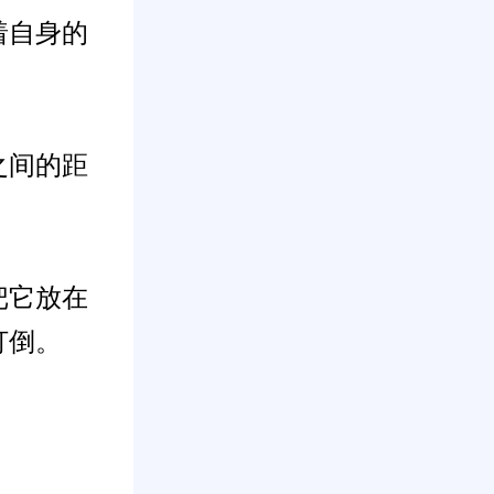
着自身的
之间的距
把它放在
打倒。