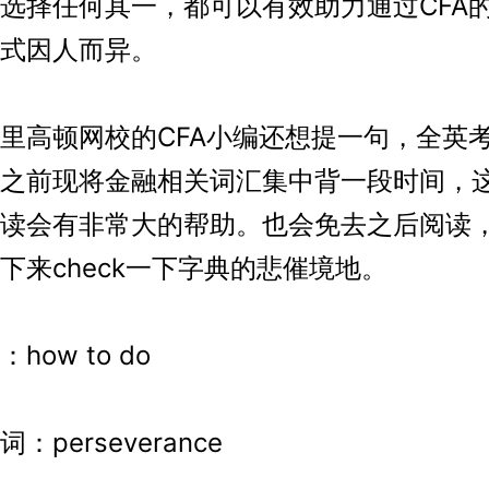
择任何其一，都可以有效助力通过CFA
式因人而异。
高顿网校的CFA小编还想提一句，全英
之前现将金融相关词汇集中背一段时间，
读会有非常大的帮助。也会免去之后阅读
下来check一下字典的悲催境地。
ow to do
erseverance