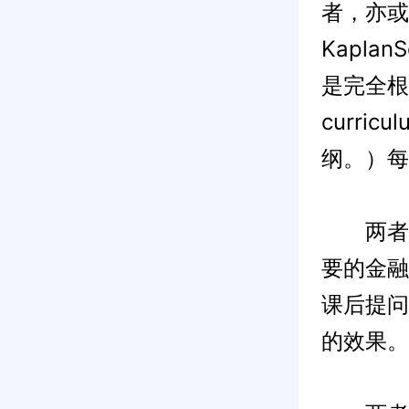
者，亦或
Kapla
是完全根据L
curr
纲。）每
两者之
要的金融
课后提问
的效果。