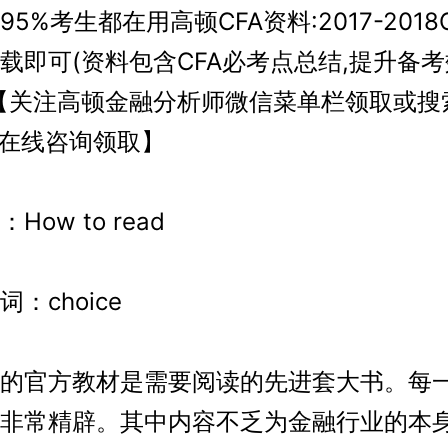
%考生都在用高顿CFA资料:2017-2018
载即可(资料包含CFA必考点总结,提升备考
【关注高顿金融分析师微信菜单栏领取或搜
网在线咨询领取】
w to read
choice
官方教材是需要阅读的先进套大书。每
非常精辟。其中内容不乏为金融行业的本