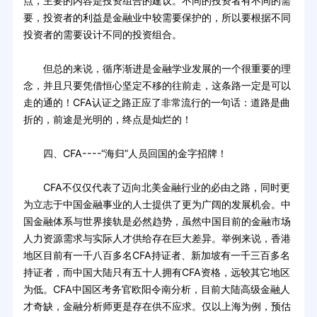
点，主要的内容是投资组合的建议。不同的投资者有不同的需
要，投资者的利益是金融业中较需要保护的，所以要根据不同
投资者的需要设计不同的投资组合。
但总的来说，循序渐进是金融学业发展的一个很重要的理
念，并且只要凭借恒心坚定不移的往前走，这条路一定是可以
走的通的！CFA认证之路正应了非常流行的一句话：道路是曲
折的，前途是光明的，终点是灿烂的！
四、CFA----“海归”人员回国的金字招牌！
CFA不仅仅代表了迈向北美金融行业的必由之路，同时更
为立志于中国金融事业的人士提供了更为广阔的发展机会。中
国金融体系与世界接轨是必然趋势，虽然中国目前的金融市场
人力资源需求与实际人才供给存在巨大差异。举例来说，香港
地区目前有一千八百多名CFA持证者、新加坡有一千三百多名
持证者，而中国大陆只有五十人拥有CFA资格，远较其它地区
为低。CFA中国区考务官欧阳令南分析，目前大陆高级金融人
才奇缺，金融分析师更是存在供不应求。仅以上海为例，预估