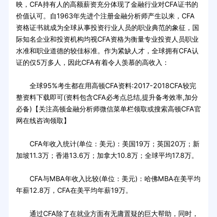
映，CFA持有人的高额薪资充分体现了金融行业对CFA证书的
价值认可。自1963年先进个注册金融分析师产生以来，CFA
资格证书就成为全球从事投资行业人员的职业典范的象征，国
际知名企业和投资机构均视CFA资格为衡量专业投资人员职业
水准和职业道德的较佳标准。作为紧缺人才，全球拥有CFA认
证的仅5万多人，因此CFA有着令人羡慕的高收入：
全球95%考生都在用高顿CFA资料:2017-2018CFA较完
整资料下载即可(资料包含CFA必考点总结,提升备考效率,加分
必备)【关注高顿金融分析师微信菜单栏领取或搜索高顿CFA官
网在线咨询领取】
CFA年收入统计(单位：美元)：美国19万；英国20万；新
加坡11.3万；香港13.6万；加拿大10.8万；全球平均17.8万。
CFA与MBA年收入比较(单位：美元)：哈佛MBA在美平均
年薪12.8万，CFA在美平均年薪19万。
通过CFA除了在就业方面有无庸置疑的巨大帮助，同时，