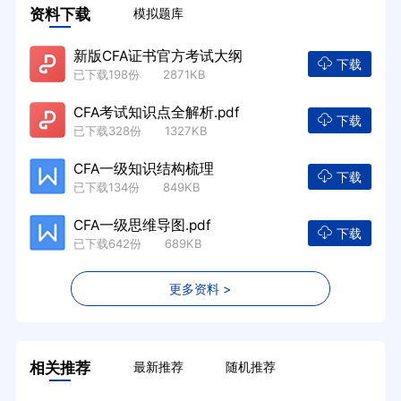
资料下载
模拟题库
新版CFA证书官方考试大纲
下载
已下载198份 2871KB
CFA考试知识点全解析.pdf
下载
已下载328份 1327KB
CFA一级知识结构梳理
下载
已下载134份 849KB
CFA一级思维导图.pdf
下载
已下载642份 689KB
更多资料 >
相关推荐
最新推荐
随机推荐