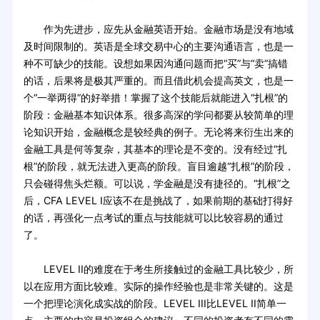
作为先进步，应先从金融英语开始。金融市场是没有地域
及时间限制的。英语是全球交易中心的主要沟通语言，也是一
种不可缺少的技能。设想如果因沟通问题而把“买”与“卖”搞错
的话，后果将是极其严重的。而且借此机会提高英文，也是一
个“一举两得”的好举措！掌握了这个技能后就能进入“扎根”的
阶段：金融基本知识体系。很多高深的学问都要从较简单的理
论知识开始，金融概念是较经典的例子。无论将来衍生出来的
金融工具是何等复杂，其基本的理论是不变的。没有经过“扎
根”的阶段，就无法进入更高的阶段。盲目逾越“扎根”的阶段，
只会碰得焦头烂额。可以说，学金融是没有捷径的。“扎根”之
后，CFA LEVEL I应该不在是挑战了，如果前期的基础打得好
的话，再强化一点考试的重点与技能就可以比较容易的通过
了。
LEVEL II的难度在于考生所接触过的金融工具比较少，所
以在应用方面比较难。实际的操作经验也是非常关键的。这是
一个把理论演化成实战的阶段。LEVEL III比LEVEL II简单一