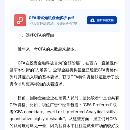
CFA考试知识点全解析.pdf
pdf文档下载到电脑，方便收藏和打印
一、选择CFA的理由
近年来，考CFA的人数越来越多。
CFA在投资金融界被誉为“金领阶层”，在西方一直被视作
进军华尔街的“入场券”。全球金融机构甚至已经把CFA资格作
为对其雇员入职的基本要求。获取CFA特许资格认证显示了投
资专才对更高标准的执着追求。
目前，国际金融企业在招聘人员时，是比较看中是否具有
CFA资格。比如，职位广告中经常包括：“CFA Preferred"或
者“CFA candidate,Level I or II preferred.Analytical skills–
quantitative highly desirable”。从这些方面，雇主们对CFA
的认可度可略见一斑。因为薪资水平往往是就业市场的较好反