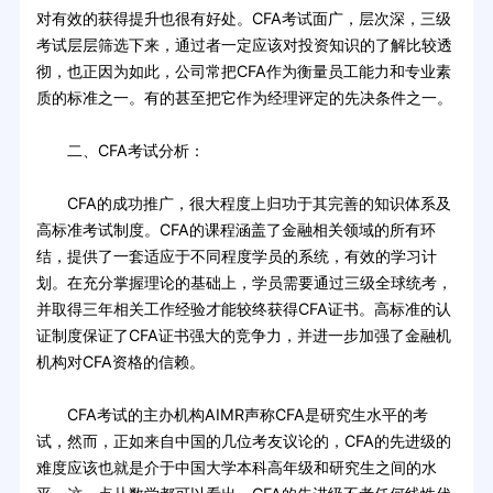
对有效的获得提升也很有好处。CFA考试面广，层次深，三级
考试层层筛选下来，通过者一定应该对投资知识的了解比较透
彻，也正因为如此，公司常把CFA作为衡量员工能力和专业素
质的标准之一。有的甚至把它作为经理评定的先决条件之一。
二、CFA考试分析：
CFA的成功推广，很大程度上归功于其完善的知识体系及
高标准考试制度。CFA的课程涵盖了金融相关领域的所有环
结，提供了一套适应于不同程度学员的系统，有效的学习计
划。在充分掌握理论的基础上，学员需要通过三级全球统考，
并取得三年相关工作经验才能较终获得CFA证书。高标准的认
证制度保证了CFA证书强大的竞争力，并进一步加强了金融机
机构对CFA资格的信赖。
CFA考试的主办机构AIMR声称CFA是研究生水平的考
试，然而，正如来自中国的几位考友议论的，CFA的先进级的
难度应该也就是介于中国大学本科高年级和研究生之间的水