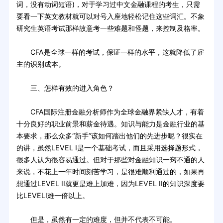
词，没有动词短语)，对于学习过中文金融课程的考生，只需
要看一下英文教材就可以对号入座地轻松记住这些词汇。不象
研究生英语考试那样故意考一些难题和怪题，来控制及格率。
CFA是全球一样的考试，保证一样的水平，这就降低了雇
主的识别成本。
三、怎样有效的进入角色？
CFA国际注册金融分析师作为全球金融界紧缺人才，有着
十分良好的职业前景和薪金待遇。知识与能力是金融行业的基
本要求，那么众多“新手”该如何踏出他们的先进步呢？很实在
的讲，虽然LEVEL I是一个基础考试，而且采用选择题形式，
很多人认为很容易通过。但对于那些对金融知识一窍不通的人
来说，不花上一年时间刻苦学习，是很难顺利通过的，如果再
想通过LEVEL II就更是难上加难，因为LEVEL II的知识深度要
比LEVELI难一倍以上。
但是，虽然有一定的难度，但并不代表不可能。