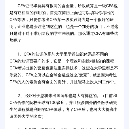
CFA证书毕竟具有很高的含金量，所以就算是一级CFA也
是有它相应的作用的，首先在简历上面也可以填写你考出的
CFA等级，只要你考出CFA某一级实践能力是一个很好的证
明，企业也是会注意到这点的，也是一个加分的项目，不过这
只是对于处于求职阶段的学生来说的。那么通过CFA有哪些优
势呢？
1、CFA的知识体系与大学里学得知识体系是不同的，
CFA的知识面要广的多，它是一个理论和实操相结合的课程，
CFA考试出题的套路也更注重实操技术，这些在大学里都是不
涉及的。CFA之所以在全球金融业这么“受宠”，就是因为考过
CFA的人的素质会有全面的提升，并且能马上投入到工作中。
2、另外对于您将来出国留学也是大有裨益的。（目前和
CFA合作的院校全球有100多所，并且很多国外的金融学研究
生的课程就是利用的CFA体系，考了CFA后，也可大大提高申
请国外大学的名次）