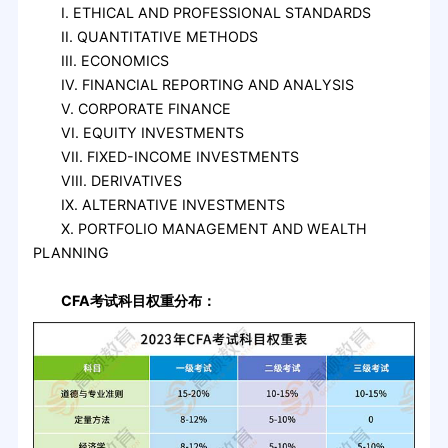
I. ETHICAL AND PROFESSIONAL STANDARDS
II. QUANTITATIVE METHODS
III. ECONOMICS
IV. FINANCIAL REPORTING AND ANALYSIS
V. CORPORATE FINANCE
VI. EQUITY INVESTMENTS
VII. FIXED-INCOME INVESTMENTS
VIII. DERIVATIVES
IX. ALTERNATIVE INVESTMENTS
X. PORTFOLIO MANAGEMENT AND WEALTH
PLANNING
CFA考试科目权重分布：