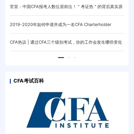
贴正在
官宣：中国CFA报考人数位居前位！＂考证热＂的背后真实原
金融
因是
2019-2020年如何申请并成为一名CFA Charterholder
中国
CFA热议 | 通过CFA三个级别考试，你的工作会发生哪些变化
中国
CFA考试百科