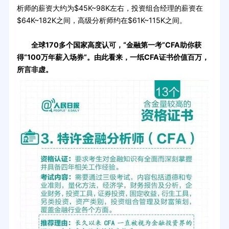
析师的薪资大约为$45K~98K左右，投资组合经理的薪资在
$64K~182K之间，高级分析师约在$61K~115K之间。
全球170多个国家高度认可，“金融第一考”CFA助你获
得“100万年薪入场券”。由此看来，一纸CFA证书价值百万，
所言非虚。