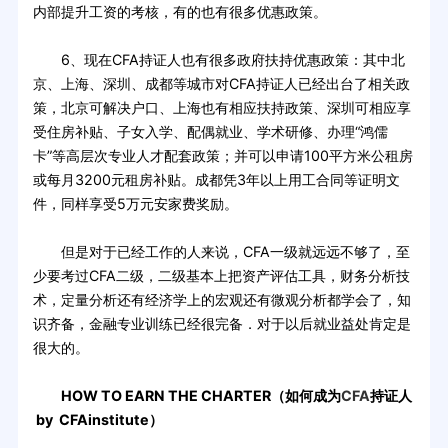
内部提升工资的考核，有的也有很多优惠政策。
6、现在CFA持证人也有很多政府扶持优惠政策：其中北
京、上海、深圳、成都等城市对CFA持证人已经出台了相关政
策，北京可解决户口、上海也有相应扶持政策、深圳可相应享
受住房补贴、子女入学、配偶就业、学术研修、办理“鸿儒
卡”等高层次专业人才配套政策；并可以申请100平方米公租房
或每月3200元租房补贴。成都凭3年以上用工合同等证明文
件，同样享受5万元安家费奖励。
但是对于已经工作的人来说，CFA一级就远远不够了，至
少要考过CFA二级，二级基本上把资产评估工具，财务分析技
术，定量分析还有经济学上的宏观还有微观分析都学会了，知
识齐备，金融专业训练已经很完备．对于以后就业益处肯定是
很大的。
HOW TO EARN THE CHARTER（如何成为
CFA
持证人
by CFAinstitute）