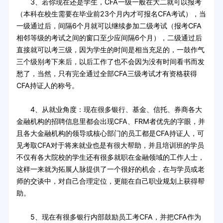
3、若你现在还是学生，CFA一级一般在大二就可以报考
（本科在校生需要在毕业前23个月内才可报名CFA考试），当
一级通过后，间隔6个月就可以继续参加二级考试（报考CFA
相邻等级的考试之间的窗口至少应间隔6个月），二级通过后
直接就可以考三级，因为学生的时间是相当充足的，一鼓作气
三个级别考下来后，以后工作了也不会因为没有时间看书而发
愁了，当然，只有完全通过全部CFA三级考试才有资格获得
CFA持证人的称号。
4、从就业角度：现在很多银行、基金、信托、券商各大
金融机构的招聘信息里都会出现CFA、FRM者优先的字眼，并
且各大金融机构的领导或核心部门的员工都是CFA持证人，可
见考取CFA对于将来就业也是有很大帮助，并且培训班的学员
不仅有各大院校的学生还有很多就职在金融领域的工作人士，
这样一来就为拓展人脉提供了一个很好的机会，在与学员或老
师的交谈中，对自己合理定位，更能在自己职业规划上获得帮
助。
5、现在有很多银行内部鼓励员工考CFA，并把CFA作为