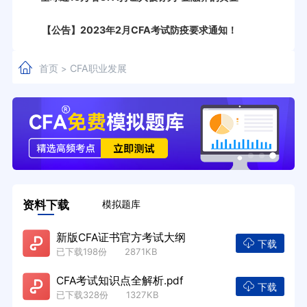
【公告】2023年2月CFA考试防疫要求通知！
首页
CFA职业发展
>
资料下载
模拟题库
新版CFA证书官方考试大纲
下载
已下载198份 2871KB
CFA考试知识点全解析.pdf
下载
已下载328份 1327KB