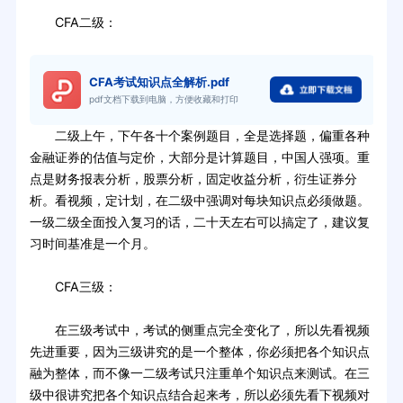
CFA二级：
CFA考试知识点全解析.pdf
pdf文档下载到电脑，方便收藏和打印
二级上午，下午各十个案例题目，全是选择题，偏重各种
金融证券的估值与定价，大部分是计算题目，中国人强项。重
点是财务报表分析，股票分析，固定收益分析，衍生证券分
析。看视频，定计划，在二级中强调对每块知识点必须做题。
一级二级全面投入复习的话，二十天左右可以搞定了，建议复
习时间基准是一个月。
CFA三级：
在三级考试中，考试的侧重点完全变化了，所以先看视频
先进重要，因为三级讲究的是一个整体，你必须把各个知识点
融为整体，而不像一二级考试只注重单个知识点来测试。在三
级中很讲究把各个知识点结合起来考，所以必须先看下视频对