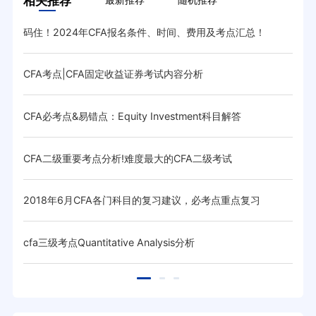
相关推荐
码住！2024年CFA报名条件、时间、费用及考点汇总！
【其
CFA考点|CFA固定收益证券考试内容分析
CF
CFA必考点&易错点：Equity Investment科目解答
20
CFA二级重要考点分析!难度最大的CFA二级考试
备考
2018年6月CFA各门科目的复习建议，必考点重点复习
cfa三级考点Quantitative Analysis分析